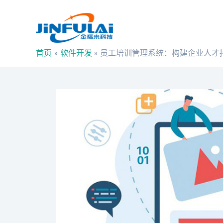
跳
Post
至
navigation
内
容
首页
软件开发
员工培训管理系统：构建企业人才