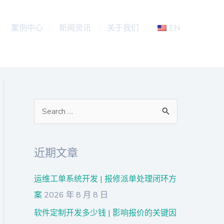
案例中心
新闻资讯
关于我们
EN
搜
索
：
近期文章
运维工单系统开发 | 报修派单处理闭环方
案
2026 年 8 月 8 日
软件定制开发多少钱 | 影响报价的关键因