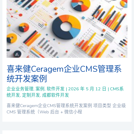
喜来健Ceragem企业CMS管理系
统开发案例
企业业务管理
,
案例
,
软件开发
|
2026 年 5 月 12 日
|
CMS系
统开发
,
定制开发
,
成都软件开发
喜来健Ceragem企业CMS管理系统开发案例 项目类型 企业级
CMS 管理系统（Web 后台 + 微信小程