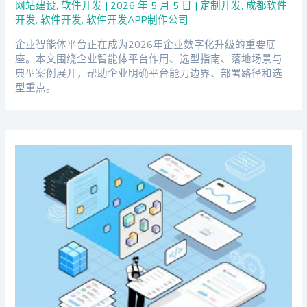
网站建设
,
软件开发
|
2026 年 5 月 5 日
|
定制开发
,
成都软件
开发
,
软件开发
,
软件开发APP制作公司
企业智能体平台正在成为2026年企业数字化升级的重要底
座。本文围绕企业智能体平台作用、选型指南、落地场景与
典型案例展开，帮助企业明确平台能力边界、部署路径和选
型重点。