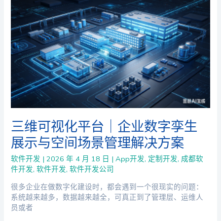
三维可视化平台｜企业数字孪生
展示与空间场景管理解决方案
软件开发
|
2026 年 4 月 18 日
|
App开发
,
定制开发
,
成都软
件开发
,
软件开发
,
软件开发公司
很多企业在做数字化建设时，都会遇到一个很现实的问题：
系统越来越多，数据越来越全，可真正到了管理层、运维人
员或者