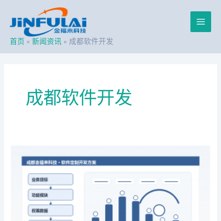
跳
Post
Main
至
pagination
内
Men
容
首页
新闻资讯
成都软件开发
成都软件开发