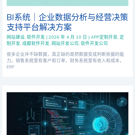
BI系统｜企业数据分析与经营决策
支持平台解决方案
网站建设
,
软件开发
|
2026 年 4 月 10 日
|
APP定制开发
,
定
制开发
,
成都软件开发
,
网站开发公司
,
软件开发公司
很多企业并不缺数据，真正缺的是把数据变成判断依据的能
力。销售系统里有客户和订单，财务系统里有收入和成本，
ERP