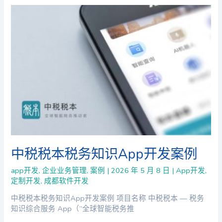
中税税本税务知识App开发案例
app开发
,
企业业务管理
,
案例
|
2026 年 5 月 8 日
|
App开发
,
定制开发
,
成都软件开发
中税税本税务知识App开发案例 项目名称 中税税本 — 税务
知识综合服务 App（”全球智能税务推