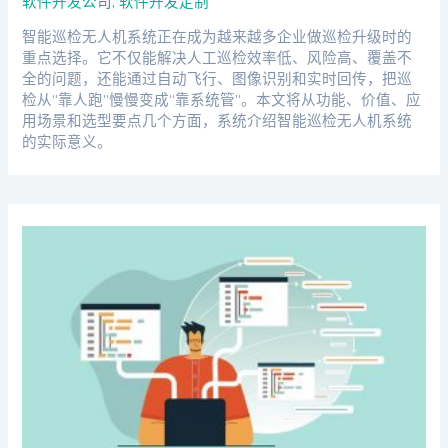
软件开发公司
,
软件开发定制
智能巡检无人机系统正在成为越来越多企业做巡检升级时的
重点选择。它不仅能解决人工巡检效率低、风险高、覆盖不
全的问题，还能通过自动飞行、图像识别和实时回传，把巡
检从“靠人跑”慢慢变成“靠系统管”。本文将从功能、价值、应
用场景和选型要点几个方面，系统介绍智能巡检无人机系统
的实际意义。