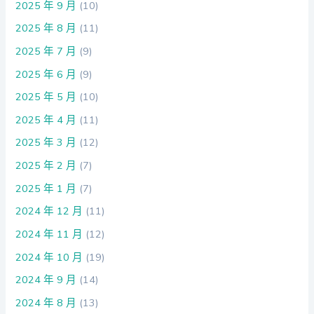
2025 年 9 月
(10)
2025 年 8 月
(11)
2025 年 7 月
(9)
2025 年 6 月
(9)
2025 年 5 月
(10)
2025 年 4 月
(11)
2025 年 3 月
(12)
2025 年 2 月
(7)
2025 年 1 月
(7)
2024 年 12 月
(11)
2024 年 11 月
(12)
2024 年 10 月
(19)
2024 年 9 月
(14)
2024 年 8 月
(13)