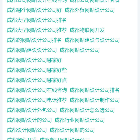
成都公司网站设计在线咨询
成都公司网站设计套餐
成都哪个网站设计公司好
成都外贸网站设计公司
成都大型网站设计公司排名
成都大型网站设计公司推荐
成都物联网开发
成都的网站设计公司排名
成都网站建设与设计公司
成都网站建设设计公司
成都网站设计公司
成都网站设计公司哪家好
成都网站设计公司哪家好些
成都网站设计公司哪家好点
成都网站设计公司在线咨询
成都网站设计公司排名
成都网站设计公司电话推荐
成都网站设计制作公司
成都网站设计外包公司
成都网站设计怎么选公司
成都网站设计的公司
成都行业网站设计公司
成都设计网站公司
成都设计网站的公司