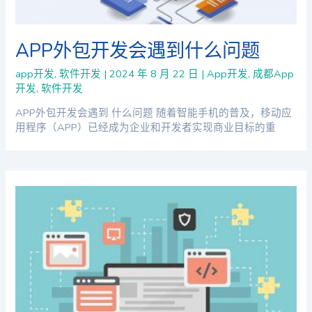
APP外包开发会遇到什么问题
app开发
,
软件开发
|
2024 年 8 月 22 日
|
App开发
,
成都App
开发
,
软件开发
APP外包开发会遇到 什么问题 随着智能手机的普及，移动应
用程序（APP）已经成为企业和开发者实现商业目标的重