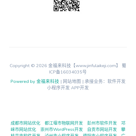
Copyright © 2026 金福来科技【www.jinfulaikeji.com】
蜀
ICP备16034035号
Powered by 金福来科技
| 网站地图 | 承接业务：软件开发
小程序开发 APP开发
成都市网站优化
都江堰市物联网开发
彭州市软件开发
邛
崃市网站优化
崇州市WordPress开发
自贡市网站开发
攀
枝花市软件开发
泸州市小程序开发
德阳市小程序开发
广