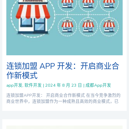
连锁加盟 APP 开发：开启商业合
作新模式
app开发
,
软件开发
|
2024 年 8 月 23 日
|
成都App开发
连锁加盟APP开发： 开启商业合作新模式 在当今竞争激烈的
商业世界中，连锁加盟作为一种成熟且高效的商业模式，已