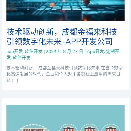
技术驱动创新，成都金福来科技
引领数字化未来-APP开发公司
app开发
,
软件开发
|
2024 年 8 月 27 日
|
App开发
,
定制开
发
,
软件开发
技术驱动创新， 成都金福来科技引领数字化未来 在当今数字
化高速发展的时代，企业和个人对于各类线上应用的需求日
益 […]