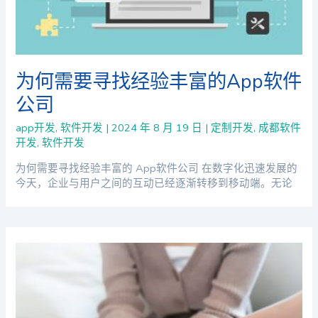
为何需要寻找经验丰富的App软件
公司
app开发
,
软件开发
|
2024 年 8 月 19 日
|
定制开发
,
成都软件
开发
,
软件开发
为何需要寻找经验丰富的 App软件公司 在数字化迅速发展的
今天，企业与用户之间的互动已经逐渐转移到移动端。无论