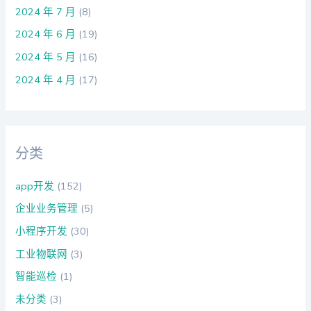
2024 年 7 月
(8)
2024 年 6 月
(19)
2024 年 5 月
(16)
2024 年 4 月
(17)
分类
app开发
(152)
企业业务管理
(5)
小程序开发
(30)
工业物联网
(3)
智能巡检
(1)
未分类
(3)