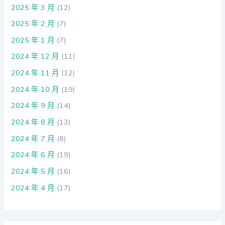
2025 年 3 月
(12)
2025 年 2 月
(7)
2025 年 1 月
(7)
2024 年 12 月
(11)
2024 年 11 月
(12)
2024 年 10 月
(19)
2024 年 9 月
(14)
2024 年 8 月
(13)
2024 年 7 月
(8)
2024 年 6 月
(19)
2024 年 5 月
(16)
2024 年 4 月
(17)