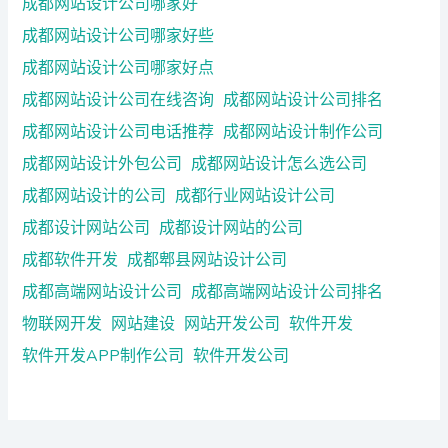
成都网站设计公司哪家好
成都网站设计公司哪家好些
成都网站设计公司哪家好点
成都网站设计公司在线咨询
成都网站设计公司排名
成都网站设计公司电话推荐
成都网站设计制作公司
成都网站设计外包公司
成都网站设计怎么选公司
成都网站设计的公司
成都行业网站设计公司
成都设计网站公司
成都设计网站的公司
成都软件开发
成都郫县网站设计公司
成都高端网站设计公司
成都高端网站设计公司排名
物联网开发
网站建设
网站开发公司
软件开发
软件开发APP制作公司
软件开发公司