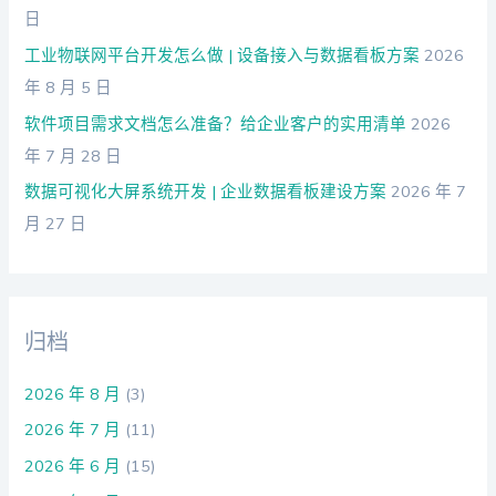
日
工业物联网平台开发怎么做 | 设备接入与数据看板方案
2026
年 8 月 5 日
软件项目需求文档怎么准备？给企业客户的实用清单
2026
年 7 月 28 日
数据可视化大屏系统开发 | 企业数据看板建设方案
2026 年 7
月 27 日
归档
2026 年 8 月
(3)
2026 年 7 月
(11)
2026 年 6 月
(15)