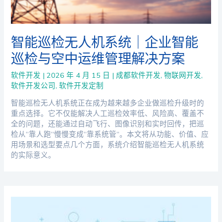
智能巡检无人机系统｜企业智能
巡检与空中运维管理解决方案
软件开发
|
2026 年 4 月 15 日
|
成都软件开发
,
物联网开发
,
软件开发公司
,
软件开发定制
智能巡检无人机系统正在成为越来越多企业做巡检升级时的
重点选择。它不仅能解决人工巡检效率低、风险高、覆盖不
全的问题，还能通过自动飞行、图像识别和实时回传，把巡
检从“靠人跑”慢慢变成“靠系统管”。本文将从功能、价值、应
用场景和选型要点几个方面，系统介绍智能巡检无人机系统
的实际意义。