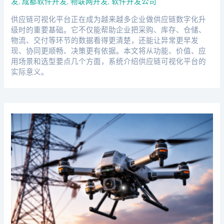
发
,
成都软件开发
,
物联网开发
,
软件开发公司
供应链可视化平台正在成为越来越多企业做供应链数字化升
级时的重要基础。它不仅能帮助企业把采购、库存、仓储、
物流、交付等环节的数据看得更清楚，还能让异常更早发
现、协同更顺畅、决策更有依据。本文将从功能、价值、应
用场景和选型要点几个方面，系统介绍供应链可视化平台的
实际意义。