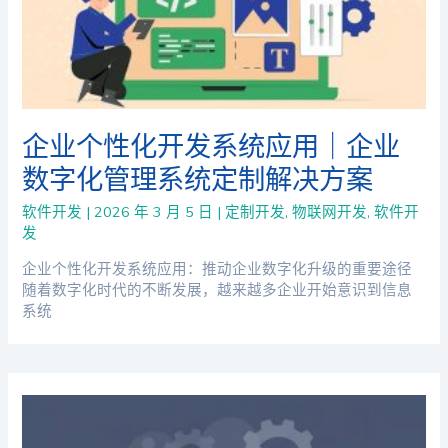
企业个性化开发系统应用｜企业
数字化管理系统定制解决方案
软件开发
|
2026 年 3 月 5 日
|
定制开发
,
物联网开发
,
软件开
发
企业个性化开发系统应用：推动企业数字化升级的重要途径
随着数字化时代的不断发展，越来越多企业开始意识到信息
系统