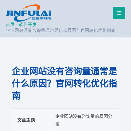
跳
Post
Main
至
navigation
内
Men
容
首页
软件开发
企业网站没有咨询量通常是什么原因？官网转化优化指南
企业网站没有咨询量通常是
什么原因？官网转化优化指
南
企业网站没有咨询量的原因分
文章主题
析