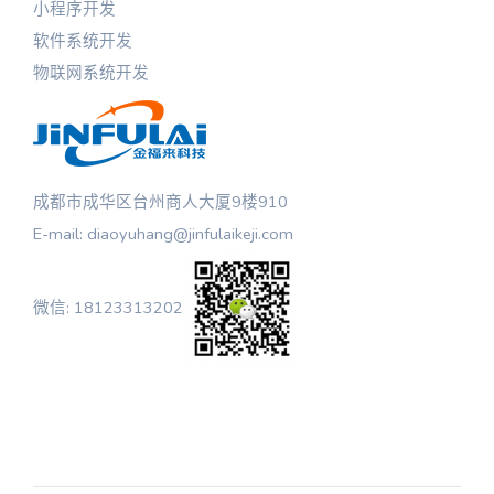
小程序开发
软件系统开发
物联网系统开发
成都市成华区台州商人大厦9楼910
E-mail: diaoyuhang@jinfulaikeji.com
微信: 18123313202