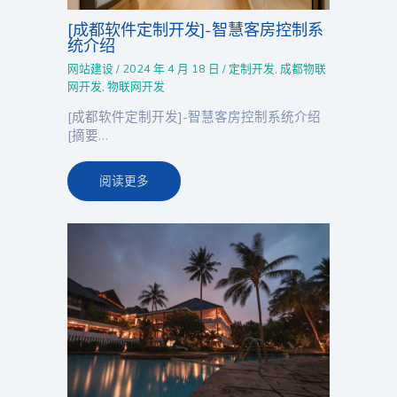
[成都软件定制开发]-智慧客房控制系
统介绍
网站建设
/
2024 年 4 月 18 日
/
定制开发
,
成都物联
网开发
,
物联网开发
[成都软件定制开发]-智慧客房控制系统介绍
[摘要…
阅读更多