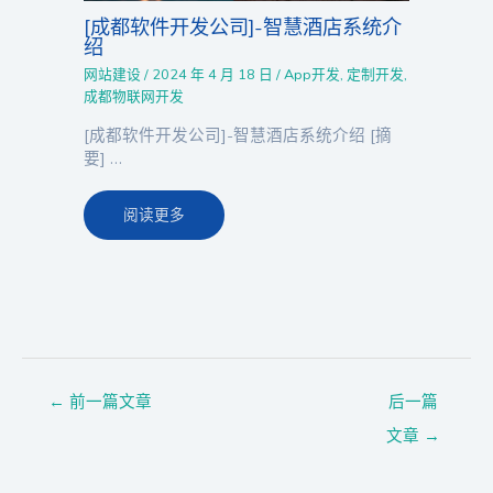
[成都软件开发公司]-智慧酒店系统介
绍
网站建设
/
2024 年 4 月 18 日
/
App开发
,
定制开发
,
成都物联网开发
[成都软件开发公司]-智慧酒店系统介绍 [摘
要] …
阅读更多
←
前一篇文章
后一篇
文章
→