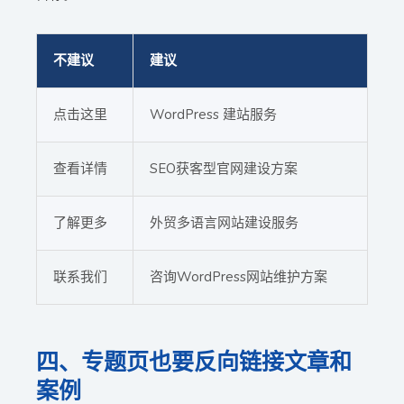
不建议
建议
点击这里
WordPress 建站服务
查看详情
SEO获客型官网建设方案
了解更多
外贸多语言网站建设服务
联系我们
咨询WordPress网站维护方案
四、专题页也要反向链接文章和
案例