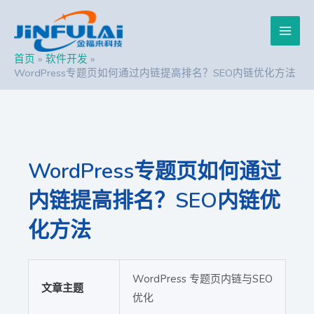
跳
Post
Main
至
navigation
内
Men
容
首页
软件开发
WordPress专题页如何通过内链提高排名？SEO内链优化方法
WordPress专题页如何通过
内链提高排名？SEO内链优
化方法
WordPress 专题页内链与SEO
文章主题
优化