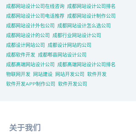
成都网站设计公司在线咨询
成都网站设计公司排名
成都网站设计公司电话推荐
成都网站设计制作公司
成都网站设计外包公司
成都网站设计怎么选公司
成都网站设计的公司
成都行业网站设计公司
成都设计网站公司
成都设计网站的公司
成都软件开发
成都郫县网站设计公司
成都高端网站设计公司
成都高端网站设计公司排名
物联网开发
网站建设
网站开发公司
软件开发
软件开发APP制作公司
软件开发公司
关于我们