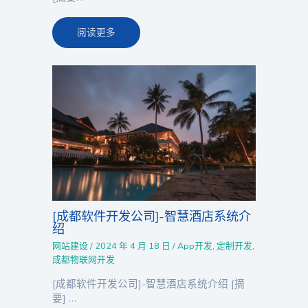
阅读更多
[成都软件开发公司]-智慧酒店系统介
绍
网站建设
/
2024 年 4 月 18 日
/
App开发
,
定制开发
,
成都物联网开发
[成都软件开发公司]-智慧酒店系统介绍 [摘
要] …