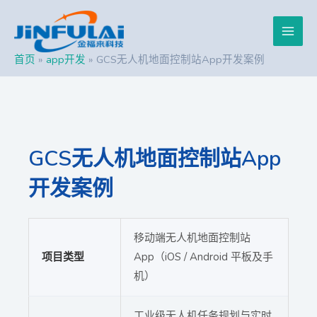
跳
Post
Main
至
navigation
内
Men
容
首页
app开发
GCS无人机地面控制站App开发案例
GCS无人机地面控制站App
开发案例
移动端无人机地面控制站
项目类型
App（iOS / Android 平板及手
机）
工业级无人机任务规划与实时