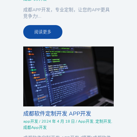
成都APP开发，专业定制，让您的APP更具
竞争力!…
阅读更多
成都软件定制开发 APP开发
app开发
/
2024 年 4 月 18 日
/
App开发
,
定制开发
,
成都App开发