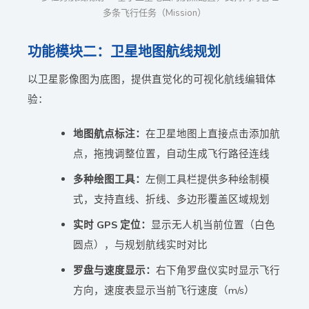
多条飞行任务（Mission）
功能模块二：卫星地图航线规划
以卫星影像图为底图，提供直觉化的可视化航线编辑体
验：
地图航点标注：
在卫星地图上直接点击添加航
点，拖拽调整位置，自动生成飞行路径连线
多种绘图工具：
左侧工具栏提供多种绘制模
式，支持直线、折线、多边形覆盖区域规划
实时 GPS 定位：
显示无人机当前位置（白色
圆点），与规划航线实时对比
罗盘与速度显示：
右下角罗盘仪实时显示飞行
方向，速度表显示当前飞行速度（m/s）