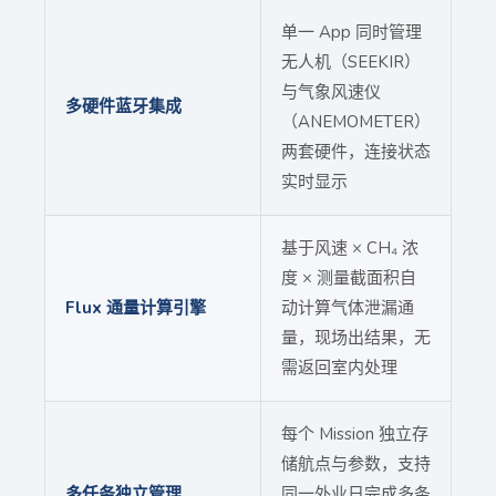
单一 App 同时管理
无人机（SEEKIR）
与气象风速仪
多硬件蓝牙集成
（ANEMOMETER）
两套硬件，连接状态
实时显示
基于风速 × CH₄ 浓
度 × 测量截面积自
Flux 通量计算引擎
动计算气体泄漏通
量，现场出结果，无
需返回室内处理
每个 Mission 独立存
储航点与参数，支持
多任务独立管理
同一外业日完成多条