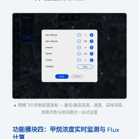
▲ 精确飞行参数配置面板 — 最低/最高高度、速度、采样间隔、
周期次数与航向模式一站式设置
功能模块四：甲烷浓度实时监测与 Flux
计算