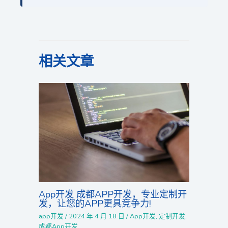
相关文章
App开发 成都APP开发，专业定制开
发，让您的APP更具竞争力!
app开发
/
2024 年 4 月 18 日
/
App开发
,
定制开发
,
成都App开发