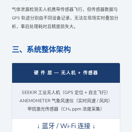
气体泄漏检测无人机携带传感器飞行，但传感器数据与
GPS 轨迹分别由不同设备记录，无法在现场实时叠加分
析，事后处理耗时且精度损失大。
三、系统整体架构
硬 件 层 — 无人机 + 传感器
SEEKIR 工业无人机（GPS 定位 + 自主飞行）
ANEMOMETER 气象风速仪（实时风速 / 风向）
甲烷激光传感器（CH₄ ppm 浓度采集）
↓ 蓝牙 / Wi-Fi 连接 ↓