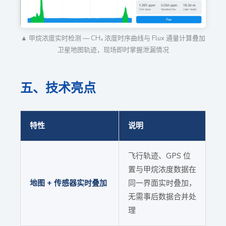
▲ 甲烷浓度实时检测 — CH₄ 浓度时序曲线与 Flux 通量计算叠加
卫星地图轨迹，现场即时掌握泄漏情况
五、技术亮点
特性
说明
飞行轨迹、GPS 位
置与甲烷浓度数据在
地图 + 传感器实时叠加
同一界面实时叠加，
无需事后数据合并处
理