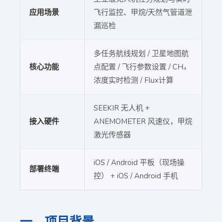
应用场景
飞行监控、甲烷/天然气管道泄
漏巡检
多任务航线规划 / 卫星地图航
核心功能
点配置 / 飞行参数设置 / CH₄
浓度实时检测 / Flux计算
SEEKIR 无人机 +
接入硬件
ANEMOMETER 风速仪，甲烷
激光传感器
iOS / Android 平板（现场操
部署终端
控） + iOS / Android 手机