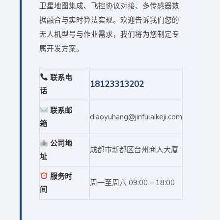
卫星地图集成、飞控协议对接、多传感器数
据融合与实时算法实现。欢迎告诉我们您的
无人机型号与作业需求，我们将为您制定专
属开发方案。
联系电
18123313202
话
联系邮
diaoyuhang@jinfulaikeji.com
箱
公司地
成都市新都区台州商人大厦
址
服务时
周一至周六 09:00 – 18:00
间