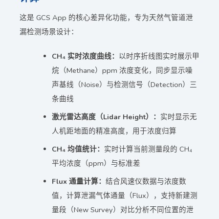
这是 GCS App 的核心差异化功能，专为天然气管道泄
漏检测场景设计：
CH₄ 实时浓度曲线：
以时序折线图实时展示甲
烷（Methane）ppm 浓度变化，同步显示噪
声基线（Noise）与检测信号（Detection）三
条曲线
激光雷达高度（Lidar Height）：
实时显示无
人机距地面的精准高度，用于浓度归算
CH₄ 均值统计：
实时计算当前测量段的 CH₄
平均浓度（ppm）与标准差
Flux 通量计算：
结合风速仪数据与浓度数
值，计算泄漏气体通量（Flux），支持新建测
量段（New Survey）对比分析不同位置的泄