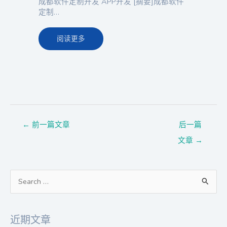
成都软件定制开发 APP开发 [摘要]成都软件
定制…
阅读更多
←
前一篇文章
后一篇
文章
→
搜
索
：
近期文章