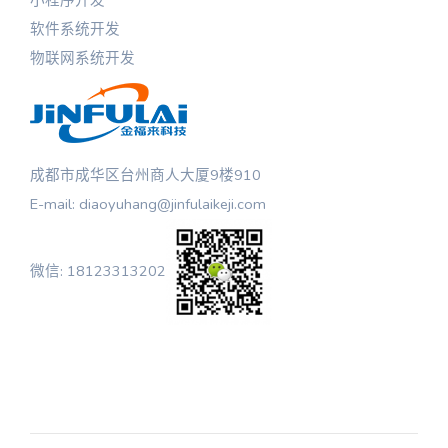
软件系统开发
物联网系统开发
成都市成华区台州商人大厦9楼910
E-mail: diaoyuhang@jinfulaikeji.com
微信: 18123313202