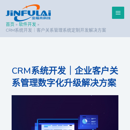
跳
Post
Main
至
navigation
内
Men
容
首页
软件开发
CRM系统开发｜客户关系管理系统定制开发解决方案
CRM系统开发｜企业客户关
系管理数字化升级解决方案