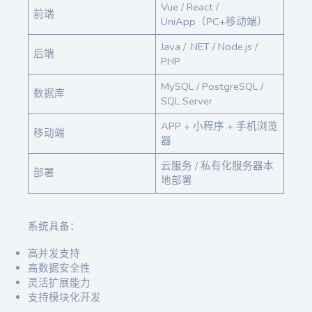
Vue / React /
前端
UniApp（PC+移动端）
Java / .NET / Node.js /
后端
PHP
MySQL / PostgreSQL /
数据库
SQL Server
APP + 小程序 + 手机浏览
移动端
器
云服务 / 私有化服务器本
部署
地部署
系统具备：
高并发支持
高数据安全性
灵活扩展能力
支持模块化开发