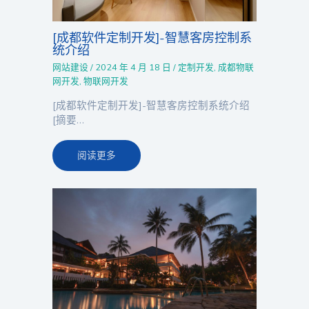
[成都软件定制开发]-智慧客房控制系
统介绍
网站建设
/
2024 年 4 月 18 日
/
定制开发
,
成都物联
网开发
,
物联网开发
[成都软件定制开发]-智慧客房控制系统介绍
[摘要…
阅读更多