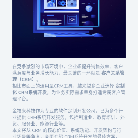
在竞争激烈的市场环境中，企业想提升销售效率、客户
满意度与业务增长能力，最关键的一环就是
客户关系管
理（CRM）
。
相比市面上的通用型CRM工具，越来越多企业选择
定制
化 CRM系统开发
，为业务实际需求量身打造专属客户管
理平台。
金福来科技作为专业的软件定制开发公司，已为多个行
业提供 CRM系统开发服务，包括制造业、教育培训、外
贸、服务业、能源行业等。
本文将从 CRM 的核心价值、系统功能、开发架构与行
业场景等角度，全面介绍 CRM系统开发的最佳方案。