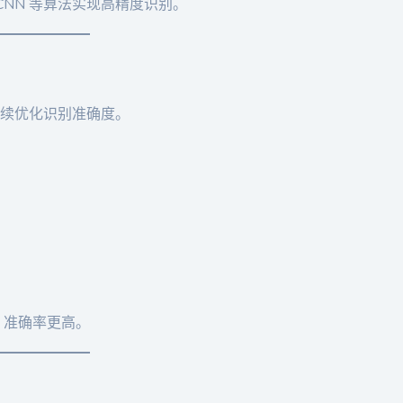
R-CNN 等算法实现高精度识别。
持续优化识别准确度。
，准确率更高。