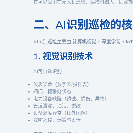
它可以应用在无人机巡检、巡检机器人、固定摄
二、AI识别巡检的
AI识别巡检主要由
计算机视觉 + 深度学习 + Io
1. 视觉识别技术
AI可自动识别：
仪表读数（数字表/指针表）
阀门、报警灯状态
电力设备缺陷（锈蚀、损伤、异物）
管道泄漏、油污、裂纹
设备温度异常（红外图像）
安防入侵、烟雾与火情