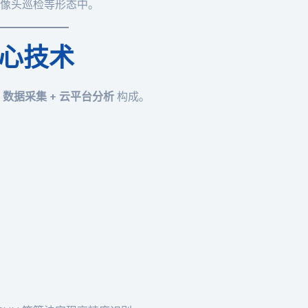
像头巡检等形态中。
核心技术
T 数据采集 + 云平台分析
构成。