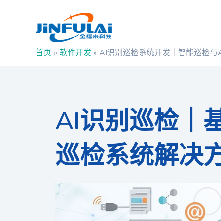
跳
Post
至
navigation
内
容
首页
软件开发
AI识别巡检系统开发｜智能巡检与
AI识别巡检｜
巡检系统解决