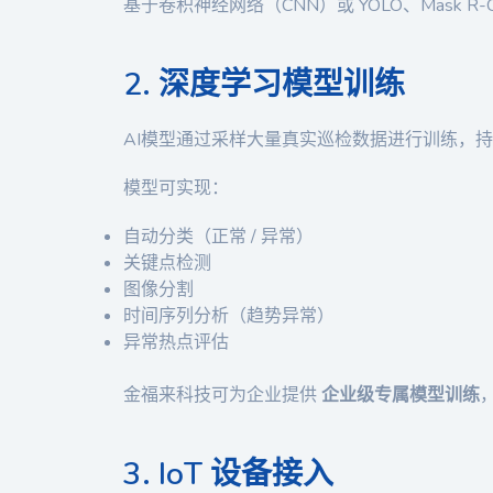
基于卷积神经网络（CNN）或 YOLO、Mask 
2. 深度学习模型训练
AI模型通过采样大量真实巡检数据进行训练，
模型可实现：
自动分类（正常 / 异常）
关键点检测
图像分割
时间序列分析（趋势异常）
异常热点评估
金福来科技可为企业提供
企业级专属模型训练
3. IoT 设备接入