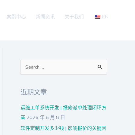
案例中心
新闻资讯
关于我们
EN
搜
索
：
近期文章
运维工单系统开发 | 报修派单处理闭环方
案
2026 年 8 月 8 日
软件定制开发多少钱 | 影响报价的关键因