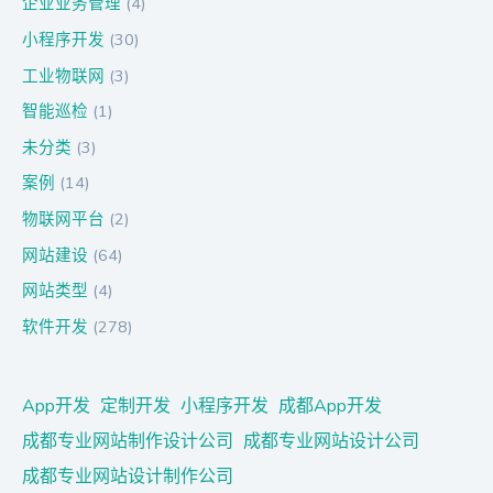
企业业务管理
(4)
小程序开发
(30)
工业物联网
(3)
智能巡检
(1)
未分类
(3)
案例
(14)
物联网平台
(2)
网站建设
(64)
网站类型
(4)
软件开发
(278)
App开发
定制开发
小程序开发
成都App开发
成都专业网站制作设计公司
成都专业网站设计公司
成都专业网站设计制作公司