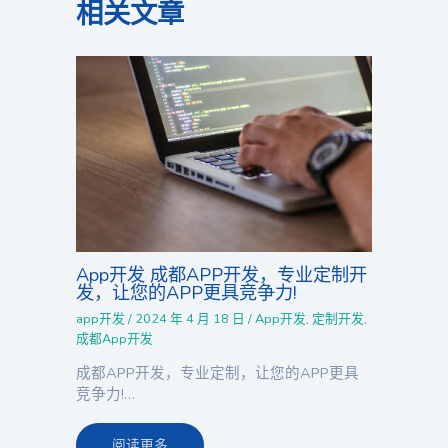
相关文章
App开发 成都APP开发，专业定制开
发，让您的APP更具竞争力!
app开发
/
2024 年 4 月 18 日
/
App开发
,
定制开发
,
成都App开发
成都APP开发，专业定制，让您的APP更具
竞争力!…
阅读更多