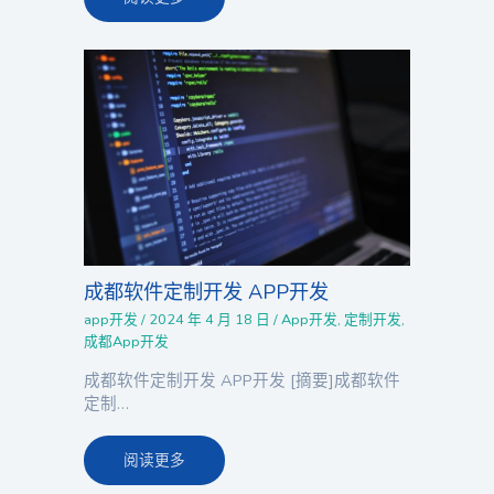
成都软件定制开发 APP开发
app开发
/
2024 年 4 月 18 日
/
App开发
,
定制开发
,
成都App开发
成都软件定制开发 APP开发 [摘要]成都软件
定制…
阅读更多