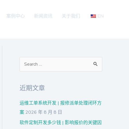
案例中心
新闻资讯
关于我们
EN
搜
索
：
近期文章
运维工单系统开发 | 报修派单处理闭环方
案
2026 年 8 月 8 日
软件定制开发多少钱 | 影响报价的关键因