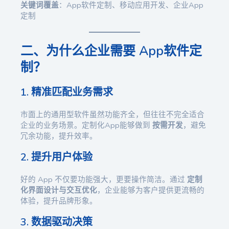
关键词覆盖
：App软件定制、移动应用开发、企业App
定制
二、为什么企业需要 App软件定
制？
1. 精准匹配业务需求
市面上的通用型软件虽然功能齐全，但往往不完全适合
企业的业务场景。定制化App能够做到
按需开发
，避免
冗余功能，提升效率。
2. 提升用户体验
好的 App 不仅要功能强大，更要操作简洁。通过
定制
化界面设计与交互优化
，企业能够为客户提供更流畅的
体验，提升品牌形象。
3. 数据驱动决策