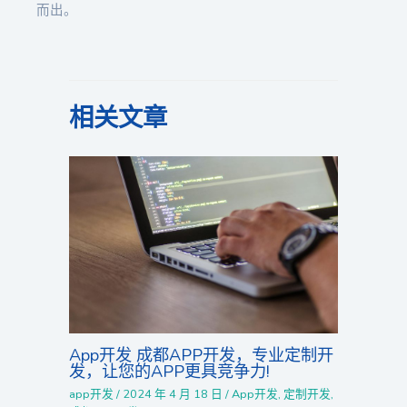
而出。
相关文章
App开发 成都APP开发，专业定制开
发，让您的APP更具竞争力!
app开发
/
2024 年 4 月 18 日
/
App开发
,
定制开发
,