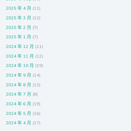
2025 年 4 月
(11)
2025 年 3 月
(12)
2025 年 2 月
(7)
2025 年 1 月
(7)
2024 年 12 月
(11)
2024 年 11 月
(12)
2024 年 10 月
(19)
2024 年 9 月
(14)
2024 年 8 月
(13)
2024 年 7 月
(8)
2024 年 6 月
(19)
2024 年 5 月
(16)
2024 年 4 月
(17)