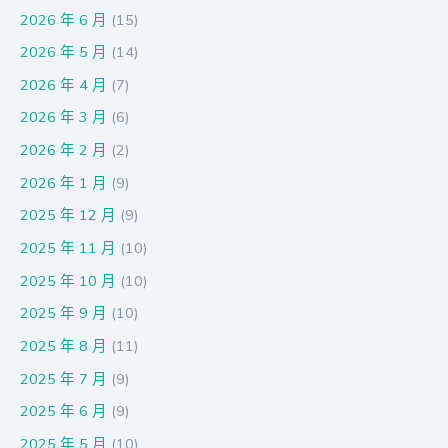
2026 年 6 月
(15)
2026 年 5 月
(14)
2026 年 4 月
(7)
2026 年 3 月
(6)
2026 年 2 月
(2)
2026 年 1 月
(9)
2025 年 12 月
(9)
2025 年 11 月
(10)
2025 年 10 月
(10)
2025 年 9 月
(10)
2025 年 8 月
(11)
2025 年 7 月
(9)
2025 年 6 月
(9)
2025 年 5 月
(10)