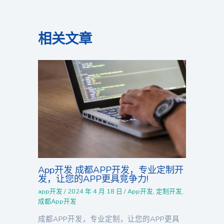
相关文章
App开发 成都APP开发，专业定制开
发，让您的APP更具竞争力!
app开发
/
2024 年 4 月 18 日
/
App开发
,
定制开发
,
成都App开发
成都APP开发，专业定制，让您的APP更具