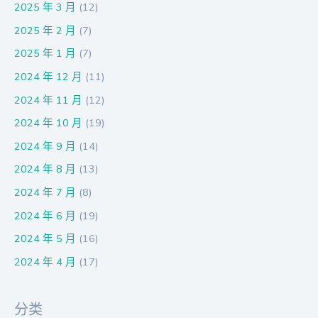
2025 年 3 月
(12)
2025 年 2 月
(7)
2025 年 1 月
(7)
2024 年 12 月
(11)
2024 年 11 月
(12)
2024 年 10 月
(19)
2024 年 9 月
(14)
2024 年 8 月
(13)
2024 年 7 月
(8)
2024 年 6 月
(19)
2024 年 5 月
(16)
2024 年 4 月
(17)
分类