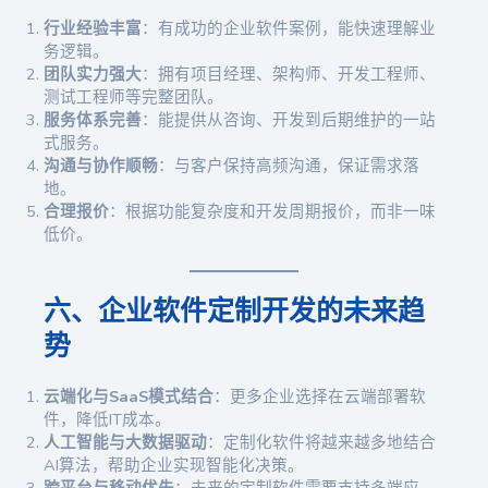
行业经验丰富
：有成功的企业软件案例，能快速理解业
务逻辑。
团队实力强大
：拥有项目经理、架构师、开发工程师、
测试工程师等完整团队。
服务体系完善
：能提供从咨询、开发到后期维护的一站
式服务。
沟通与协作顺畅
：与客户保持高频沟通，保证需求落
地。
合理报价
：根据功能复杂度和开发周期报价，而非一味
低价。
六、企业软件定制开发的未来趋
势
云端化与SaaS模式结合
：更多企业选择在云端部署软
件，降低IT成本。
人工智能与大数据驱动
：定制化软件将越来越多地结合
AI算法，帮助企业实现智能化决策。
跨平台与移动优先
：未来的定制软件需要支持多端应