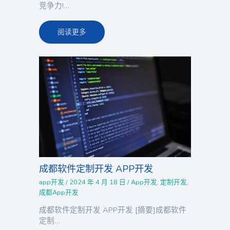
竞争力!…
阅读更多
成都软件定制开发 APP开发
app开发
/
2024 年 4 月 18 日
/
App开发
,
定制开发
,
成都App开发
成都软件定制开发 APP开发 [摘要]成都软件
定制…