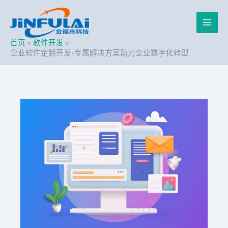
跳
Post
Main
至
navigation
内
Men
容
首页
软件开发
企业软件定制开发-专属解决方案助力企业数字化转型