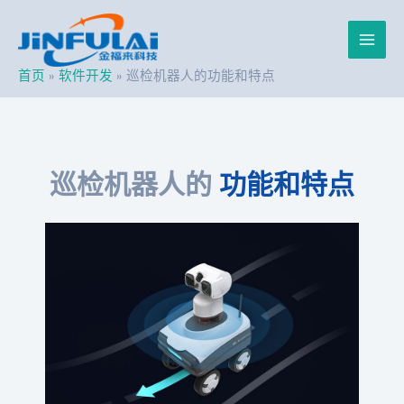
跳
Post
Main
至
navigation
内
Men
容
首页
软件开发
巡检机器人的功能和特点
巡检机器人的
功能和特点