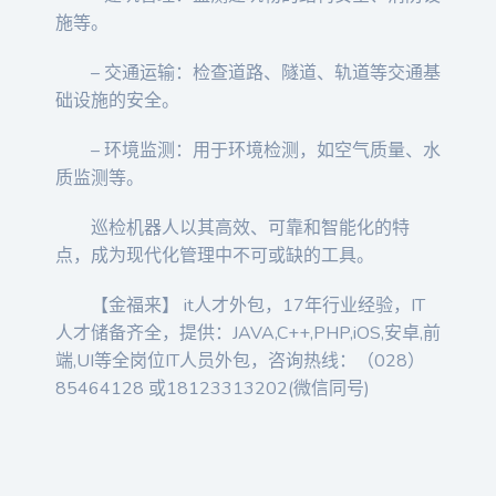
施等。
– 交通运输：检查道路、隧道、轨道等交通基
础设施的安全。
– 环境监测：用于环境检测，如空气质量、水
质监测等。
巡检机器人以其高效、可靠和智能化的特
点，成为现代化管理中不可或缺的工具。
【金福来】 it人才外包，17年行业经验，IT
人才储备齐全，提供：JAVA,C++,PHP,iOS,安卓,前
端,UI等全岗位IT人员外包，咨询热线：（028）
85464128 或18123313202(微信同号)