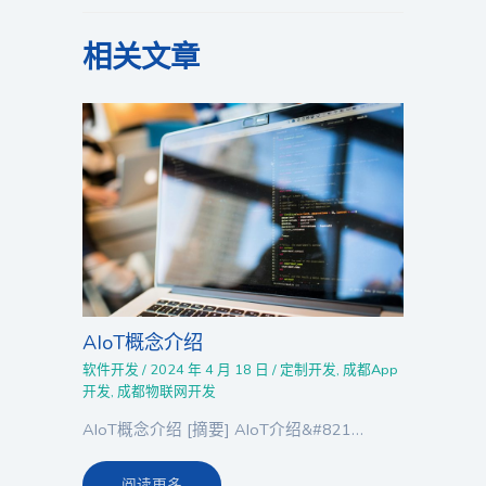
相关文章
AIoT概念介绍
软件开发
/
2024 年 4 月 18 日
/
定制开发
,
成都App
开发
,
成都物联网开发
AIoT概念介绍 [摘要] AIoT介绍&#821…
阅读更多