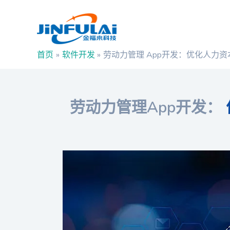
跳
Post
至
navigation
内
容
首页
软件开发
劳动力管理 App开发：优化人力
劳动力管理App开发：