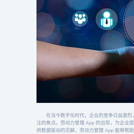
在当今数字化时代，企业的竞争日益激烈
注的焦点。劳动力管理 App 的出现，为企
供数据驱动的见解，劳动力管理 App 能够