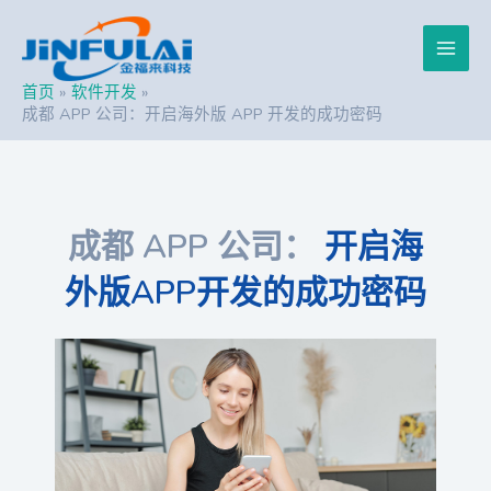
跳
Post
Main
至
navigation
内
Men
容
首页
软件开发
成都 APP 公司：开启海外版 APP 开发的成功密码
成都 APP 公司：
开启海
外版APP开发的成功密码