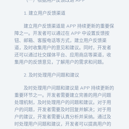
（一）根据用户反馈改进 APP
1. 建立用户反馈渠道
建立用户反馈渠道是 APP 持续更新的重要保
障之一。开发者可以通过在 APP 中设置反馈按
钮、邮箱、客服电话等方式，建立用户反馈渠
道，及时收集用户的意见和建议。同时，开发者
还可以通过社交媒体平台、应用商店等渠道，收
集用户的反馈意见，了解用户的需求和问题。
2. 及时处理用户问题和建议
及时处理用户问题和建议是 APP 持续更新的
重要环节之一。开发者需要建立完善的用户问题
处理机制，及时处理用户的问题和建议。对于用
户的问题，开发者需要及时回复并解决；对于用
户的建议，开发者需要认真分析并采纳。通过及
时处理用户问题和建议，开发者可以提高用户的