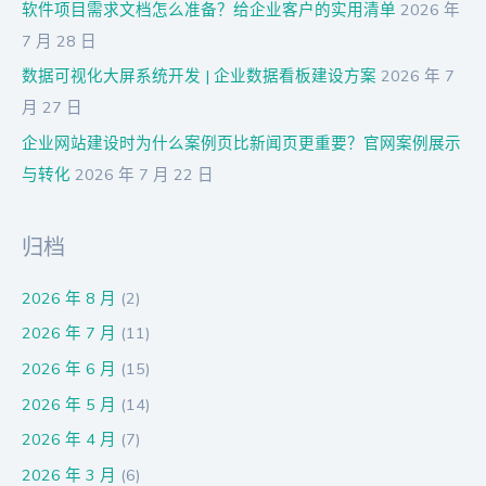
软件项目需求文档怎么准备？给企业客户的实用清单
2026 年
7 月 28 日
数据可视化大屏系统开发 | 企业数据看板建设方案
2026 年 7
月 27 日
企业网站建设时为什么案例页比新闻页更重要？官网案例展示
与转化
2026 年 7 月 22 日
归档
2026 年 8 月
(2)
2026 年 7 月
(11)
2026 年 6 月
(15)
2026 年 5 月
(14)
2026 年 4 月
(7)
2026 年 3 月
(6)