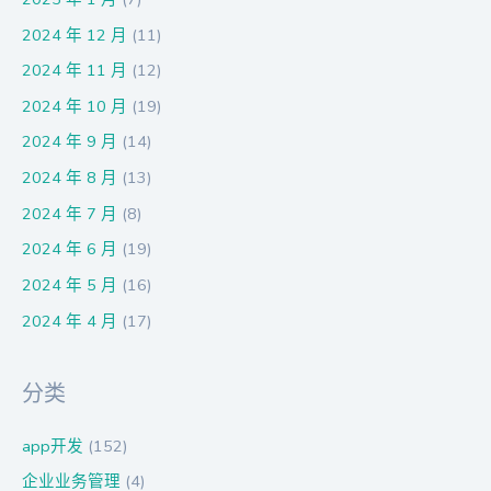
2024 年 12 月
(11)
2024 年 11 月
(12)
2024 年 10 月
(19)
2024 年 9 月
(14)
2024 年 8 月
(13)
2024 年 7 月
(8)
2024 年 6 月
(19)
2024 年 5 月
(16)
2024 年 4 月
(17)
分类
app开发
(152)
企业业务管理
(4)