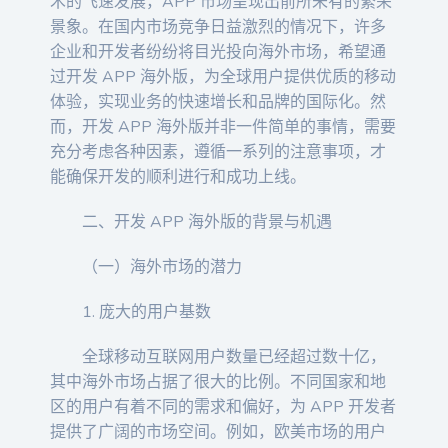
术的飞速发展，APP 市场呈现出前所未有的繁荣
景象。在国内市场竞争日益激烈的情况下，许多
企业和开发者纷纷将目光投向海外市场，希望通
过开发 APP 海外版，为全球用户提供优质的移动
体验，实现业务的快速增长和品牌的国际化。然
而，开发 APP 海外版并非一件简单的事情，需要
充分考虑各种因素，遵循一系列的注意事项，才
能确保开发的顺利进行和成功上线。
二、开发 APP 海外版的背景与机遇
（一）海外市场的潜力
1. 庞大的用户基数
全球移动互联网用户数量已经超过数十亿，
其中海外市场占据了很大的比例。不同国家和地
区的用户有着不同的需求和偏好，为 APP 开发者
提供了广阔的市场空间。例如，欧美市场的用户