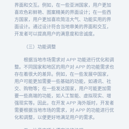
界面和交互。例如，在一些亚洲国家，用户更加
喜欢色彩鲜艳、图案精美的界面设计；在一些西
方国家，用户更加喜欢简洁大气、功能实用的界
面设计。通过设计符合当地审美的界面和交互，
开发者可以提高用户的满意度和忠诚度。
（三）功能调整
根据当地市场需求对 APP 功能进行优化和调
整。不同国家和地区的用户对 APP 的功能需求也
存在着很大的差异。例如，在一些发展中国家，
用户可能更加需要一些基础的功能，如通讯、社
交、购物等；在一些发达国家，用户可能更加需
要一些高端的功能，如人工智能、虚拟现实、增
强现实等。因此，在开发 APP 海外版时，开发者
需要根据当地市场的需求，对 APP 的功能进行优
化和调整，以便更好地满足用户的需求。