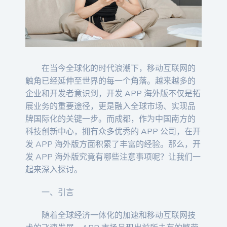
在当今全球化的时代浪潮下，移动互联网的
触角已经延伸至世界的每一个角落。越来越多的
企业和开发者意识到，开发 APP 海外版不仅是拓
展业务的重要途径，更是融入全球市场、实现品
牌国际化的关键一步。而成都，作为中国南方的
科技创新中心，拥有众多优秀的 APP 公司，在开
发 APP 海外版方面积累了丰富的经验。那么，开
发 APP 海外版究竟有哪些注意事项呢？让我们一
起来深入探讨。
一、引言
随着全球经济一体化的加速和移动互联网技