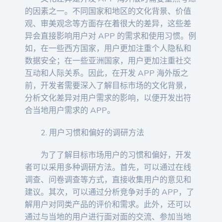
的因素之一。不同国家和地区的文化背景、价值
观、审美观念等方面存在着很大的差异，这些差
异会直接影响用户对 APP 的需求和使用习惯。例
如，在一些西方国家，用户更加注重个人隐私和
数据安全；在一些亚洲国家，用户更加注重社交
互动和人际关系。因此，在开发 APP 海外版之
前，开发者需要深入了解目标市场的文化背景，
分析文化差异对用户需求的影响，以便开发出符
合当地用户需求的 APP。
2. 用户习惯和偏好的调研方法
为了了解目标市场用户的习惯和偏好，开发
者可以采用多种调研方法。首先，可以通过在线
调查、问卷调查等方式，直接收集用户的意见和
建议。其次，可以通过分析竞争对手的 APP，了
解用户对同类产品的评价和需求。此外，还可以
通过与当地的用户进行面对面的交流、参加当地