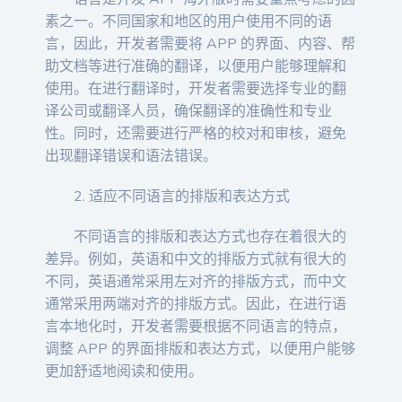
素之一。不同国家和地区的用户使用不同的语
言，因此，开发者需要将 APP 的界面、内容、帮
助文档等进行准确的翻译，以便用户能够理解和
使用。在进行翻译时，开发者需要选择专业的翻
译公司或翻译人员，确保翻译的准确性和专业
性。同时，还需要进行严格的校对和审核，避免
出现翻译错误和语法错误。
2. 适应不同语言的排版和表达方式
不同语言的排版和表达方式也存在着很大的
差异。例如，英语和中文的排版方式就有很大的
不同，英语通常采用左对齐的排版方式，而中文
通常采用两端对齐的排版方式。因此，在进行语
言本地化时，开发者需要根据不同语言的特点，
调整 APP 的界面排版和表达方式，以便用户能够
更加舒适地阅读和使用。