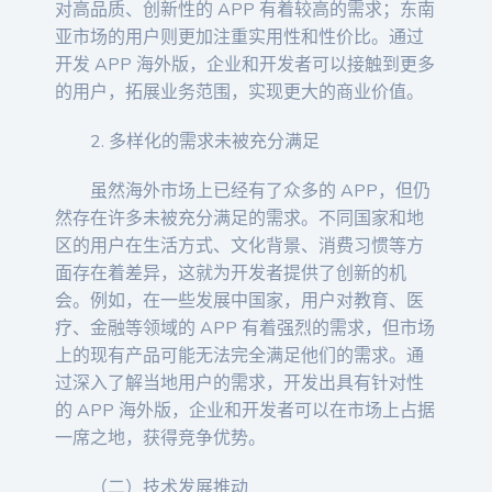
对高品质、创新性的 APP 有着较高的需求；东南
亚市场的用户则更加注重实用性和性价比。通过
开发 APP 海外版，企业和开发者可以接触到更多
的用户，拓展业务范围，实现更大的商业价值。
2. 多样化的需求未被充分满足
虽然海外市场上已经有了众多的 APP，但仍
然存在许多未被充分满足的需求。不同国家和地
区的用户在生活方式、文化背景、消费习惯等方
面存在着差异，这就为开发者提供了创新的机
会。例如，在一些发展中国家，用户对教育、医
疗、金融等领域的 APP 有着强烈的需求，但市场
上的现有产品可能无法完全满足他们的需求。通
过深入了解当地用户的需求，开发出具有针对性
的 APP 海外版，企业和开发者可以在市场上占据
一席之地，获得竞争优势。
（二）技术发展推动