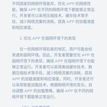
不同国家的网络环境差异，优化 APP 的网络性
能，确保 APP 在不同的网络环境下都能够正常运
行。开发者可以采用压缩技术、缓存技术等手
段，减少网络流量的消耗，提高 APP 的加载速度
和响应速度。
2. 优化 APP 在弱网环境下的表现
在一些网络环境较差的地区，用户可能会经
常遇到弱网环境。因此，开发者需要优化 APP 在
弱网环境下的表现，确保 APP 在弱网环境下也能
够正常运行。开发者可以采用离线缓存技术、数
据压缩技术等手段，减少网络流量的消耗，提高
APP 的加载速度和响应速度。同时，开发者还可
以采用智能加载技术，根据网络环境的变化，自
动调整 APP 的加载策略，确保 APP 在不同的网
络环境下都能够正常运行。