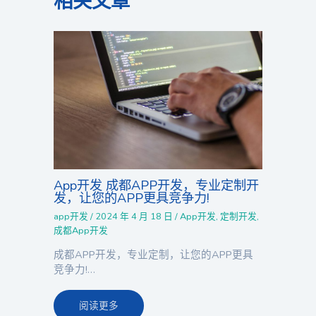
相关文章
App开发 成都APP开发，专业定制开
发，让您的APP更具竞争力!
app开发
/
2024 年 4 月 18 日
/
App开发
,
定制开发
,
成都App开发
成都APP开发，专业定制，让您的APP更具
竞争力!…
阅读更多