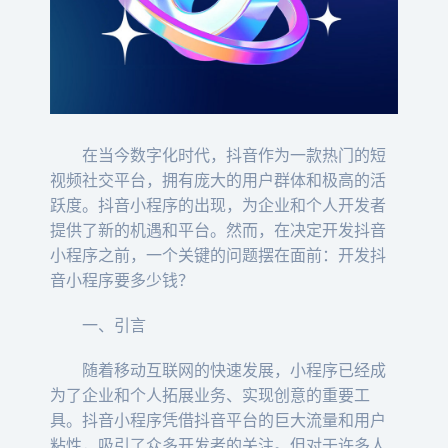
在当今数字化时代，抖音作为一款热门的短
视频社交平台，拥有庞大的用户群体和极高的活
跃度。抖音小程序的出现，为企业和个人开发者
提供了新的机遇和平台。然而，在决定开发抖音
小程序之前，一个关键的问题摆在面前：开发抖
音小程序要多少钱？
一、引言
随着移动互联网的快速发展，小程序已经成
为了企业和个人拓展业务、实现创意的重要工
具。抖音小程序凭借抖音平台的巨大流量和用户
粘性，吸引了众多开发者的关注。但对于许多人