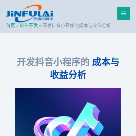
跳
Post
Main
至
navigation
内
Men
容
首页
软件开发
开发抖音小程序的成本与收益分析
开发抖音小程序的
成本与
收益分析