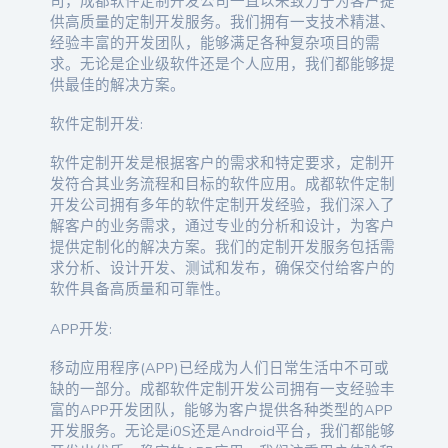
司，成都软件定制开发公司一直以来致力于为客户提
供高质量的定制开发服务。我们拥有一支技术精湛、
经验丰富的开发团队，能够满足各种复杂项目的需
求。无论是企业级软件还是个人应用，我们都能够提
供最佳的解决方案。
软件定制开发:
软件定制开发是根据客户的需求和特定要求，定制开
发符合其业务流程和目标的软件应用。成都软件定制
开发公司拥有多年的软件定制开发经验，我们深入了
解客户的业务需求，通过专业的分析和设计，为客户
提供定制化的解决方案。我们的定制开发服务包括需
求分析、设计开发、测试和发布，确保交付给客户的
软件具备高质量和可靠性。
APP开发:
移动应用程序(APP)已经成为人们日常生活中不可或
缺的一部分。成都软件定制开发公司拥有一支经验丰
富的APP开发团队，能够为客户提供各种类型的APP
开发服务。无论是i0S还是Android平台，我们都能够