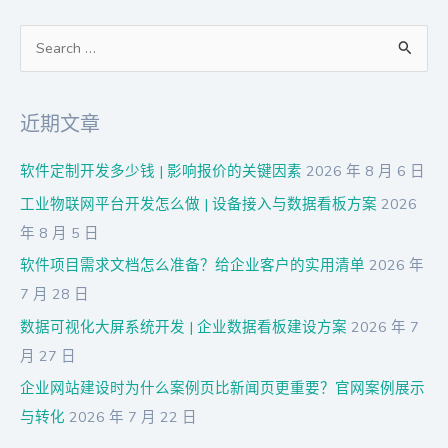
搜
索
：
近期文章
软件定制开发多少钱 | 影响报价的关键因素
2026 年 8 月 6 日
工业物联网平台开发怎么做 | 设备接入与数据看板方案
2026
年 8 月 5 日
软件项目需求文档怎么准备？给企业客户的实用清单
2026 年
7 月 28 日
数据可视化大屏系统开发 | 企业数据看板建设方案
2026 年 7
月 27 日
企业网站建设时为什么案例页比新闻页更重要？官网案例展示
与转化
2026 年 7 月 22 日