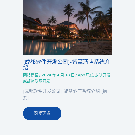
[成都软件开发公司]-智慧酒店系统介
绍
网站建设
/
2024 年 4 月 18 日
/
App开发
,
定制开发
,
成都物联网开发
[成都软件开发公司]-智慧酒店系统介绍 [摘
要] …
阅读更多