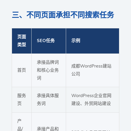
三、不同页面承担不同搜索任务
页面
SEO任务
示例
类型
承接品牌词
成都WordPress建站
首页
和核心业务
公司
词
服务
承接具体服
WordPress企业官网
页
务词
建设、外贸网站建设
产
品/
承接产品和