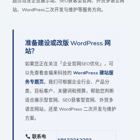
题页包含企业展示站、SEO获客型官网、外贸多语言网
站、WordPress二次开发与维护等服务方向。
准备建设或改版 WordPress 网
站？
如果您正在关注「企业官网SEO优化」，可
以先查看金福来科技的
WordPress 建站服
务专题页
。我们可根据企业行业、产品分
类、目标客户、关键词和预算，帮助您判断
适合展示型官网、SEO获客型官网、外贸多
语言网站，还是 WordPress 二次开发与维护
方案。
联系电