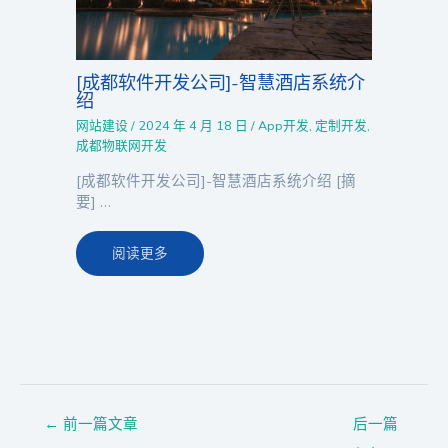
[成都软件开发公司]-智慧酒店系统介
绍
网站建设
/
2024 年 4 月 18 日
/
App开发
,
定制开发
,
成都物联网开发
[成都软件开发公司]-智慧酒店系统介绍 [摘
要] …
阅读更多
←
前一篇文章
后一篇