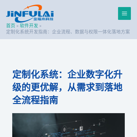
跳
Post
Main
至
navigation
内
Men
容
首页
软件开发
定制化系统开发指南：企业流程、数据与权限一体化落地方案
定制化系统：企业数字化升
级的更优解，从需求到落地
全流程指南