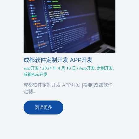
成都软件定制开发 APP开发
app开发
/
2024 年 4 月 18 日
/
App开发
,
定制开发
,
成都App开发
成都软件定制开发 APP开发 [摘要]成都软件
定制…
阅读更多