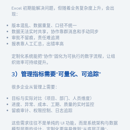
Excel 初期能解决问题，但随着业务复杂度上升，会出
现：
版本混乱、数据重复、口径不统一
数据无法实时共享，协作靠群消息和手动同步
审批不留痕，责任难追溯
报表靠人工汇总，出错率高
定制化系统能把“协作”固化为可执行的数字流程，让组
织效率可持续提升。
3）管理指标需要“可量化、可追踪”
很多企业从管理上需要：
目标与实际对比（项目、部门、人员维度）
进度、异常、成本、工期、质量的实时监控
留痕审计、权限控制、日志追踪
这些需求往往不是单纯的 UI 功能，而是系统架构与数据
模型层面的设计，定制化更容易做到“从底层正确”。