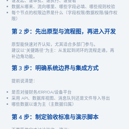
谁发起、谁审批、谁执行、谁查看
数据从哪来、流向哪里、哪些字段必填、哪些规则校验
每个节点的权限边界是什么（字段权限/数据权限/操作权
限）
第 2 步：先出原型与流程图，再进入开发
原型能快速对齐认知，尤其适合多部门参与。
建议以“关键路径”为主：从发起到闭环的流程走通，再
补边角功能。
第 3 步：明确系统边界与集成方式
提前说清楚：
是否对接财务/ERP/OA/设备平台
采用 API、数据库视图、消息队列还是文件导入导出
哪些数据以谁为主（主数据归属）
第 4 步：制定验收标准与演示脚本