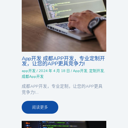
App开发 成都APP开发，专业定制开
发，让您的APP更具竞争力!
app开发
/
2024 年 4 月 18 日
/
App开发
,
定制开发
,
成都App开发
成都APP开发，专业定制，让您的APP更具
竞争力!…
阅读更多