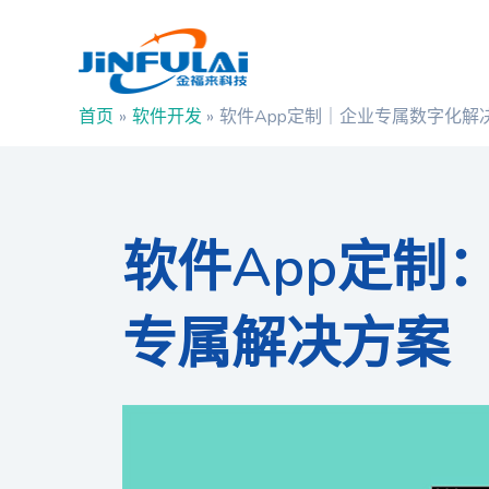
跳
Post
至
navigation
内
容
首页
软件开发
软件App定制｜企业专属数字化解
软件App定制
专属解决方案