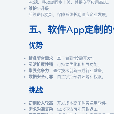
PC端、移动端同步上线，并提交至应用商店。
维护与升级
后续迭代更新，保障系统长期适应企业发展。
五、软件App定制
优势
精准契合需求
：真正做到“按需开发”。
灵活扩展性强
：可持续优化和扩展功能。
增强竞争力
：通过技术创新形成行业壁垒。
数据安全可靠
：自主掌控部署环境和权限。
挑战
初期投入较高
：开发成本高于购买通用软件。
需求沟通复杂
：需求不清可能导致返工。