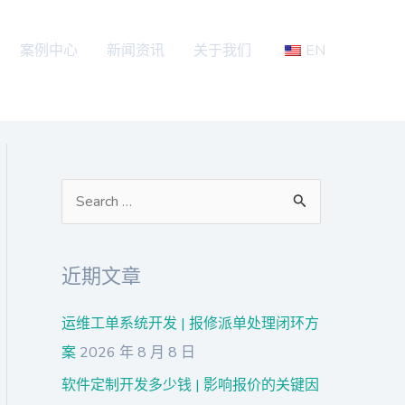
案例中心
新闻资讯
关于我们
EN
搜
索
：
近期文章
运维工单系统开发 | 报修派单处理闭环方
案
2026 年 8 月 8 日
软件定制开发多少钱 | 影响报价的关键因