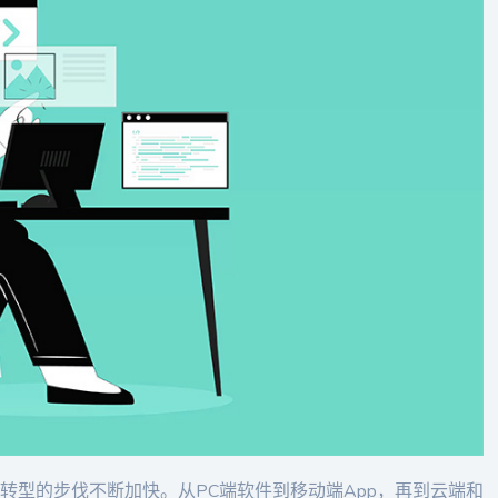
转型的步伐不断加快。从PC端软件到移动端App，再到云端和