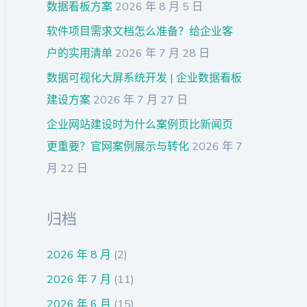
数据看板方案
2026 年 8 月 5 日
软件项目需求文档怎么准备？给企业客
户的实用清单
2026 年 7 月 28 日
数据可视化大屏系统开发 | 企业数据看板
建设方案
2026 年 7 月 27 日
企业网站建设时为什么案例页比新闻页
更重要？官网案例展示与转化
2026 年 7
月 22 日
归档
2026 年 8 月
(2)
2026 年 7 月
(11)
2026 年 6 月
(15)