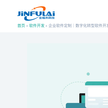
跳
Post
至
navigation
内
容
首页
软件开发
企业软件定制｜数字化转型软件开