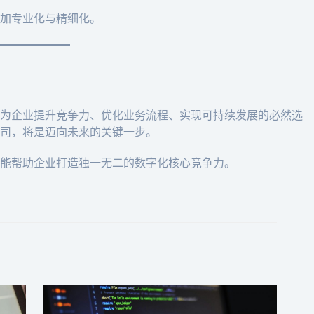
加专业化与精细化。
为企业提升竞争力、优化业务流程、实现可持续发展的必然选
司，将是迈向未来的关键一步。
能帮助企业打造独一无二的数字化核心竞争力。