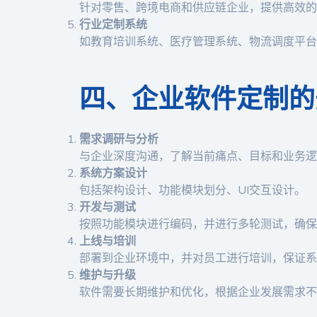
针对零售、跨境电商和供应链企业，提供高效的
行业定制系统
如教育培训系统、医疗管理系统、物流调度平台
四、企业软件定制的
需求调研与分析
与企业深度沟通，了解当前痛点、目标和业务逻
系统方案设计
包括架构设计、功能模块划分、UI交互设计。
开发与测试
按照功能模块进行编码，并进行多轮测试，确保
上线与培训
部署到企业环境中，并对员工进行培训，保证系
维护与升级
软件需要长期维护和优化，根据企业发展需求不