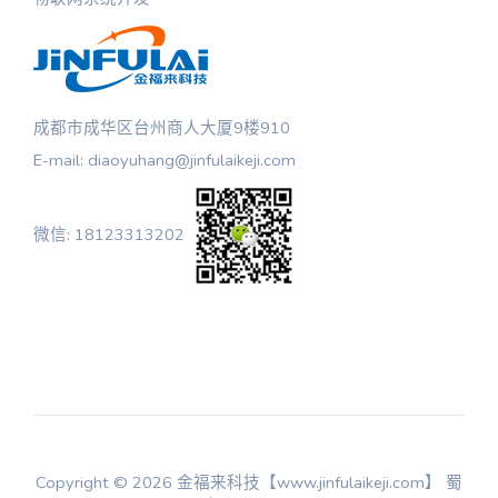
成都市成华区台州商人大厦9楼910
E-mail: diaoyuhang@jinfulaikeji.com
微信: 18123313202
Copyright © 2026 金福来科技【www.jinfulaikeji.com】
蜀