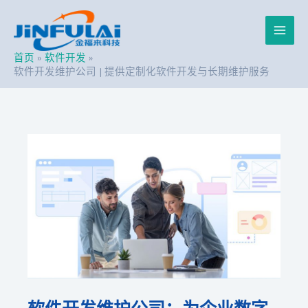
跳
Post
Main
至
navigation
内
Men
容
首页
软件开发
软件开发维护公司 | 提供定制化软件开发与长期维护服务