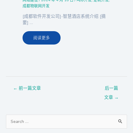
成都物联网开发
[成都软件开发公司]-智慧酒店系统介绍 [摘
要] …
阅读更多
←
前一篇文章
后一篇
文章
→
搜
索