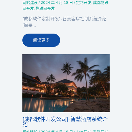
网站建设
/
2024 年 4 月 18 日
/
定制开发
,
成都物联
网开发
,
物联网开发
[成都软件定制开发]-智慧客房控制系统介绍
[摘要…
阅读更多
[成都软件开发公司]-智慧酒店系统介
绍
网站建设
/
2024 年 4 月 18 日
/
App开发
,
定制开发
,