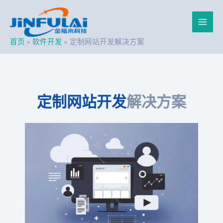
跳
Post
Main
至
navigation
内
Men
容
首页
软件开发
定制网站开发解决方案
定制网站开发
解决方案