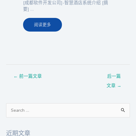
[成都软件开发公司]-智慧酒店系统介绍 [摘
要] …
阅读更多
←
前一篇文章
后一篇
文章
→
搜
索
：
近期文章