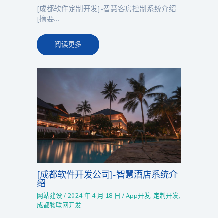
[成都软件定制开发]-智慧客房控制系统介绍
[摘要…
阅读更多
[成都软件开发公司]-智慧酒店系统介
绍
网站建设
/
2024 年 4 月 18 日
/
App开发
,
定制开发
,
成都物联网开发