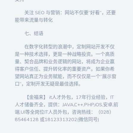
关注 SEO 与营销：网站不仅要“好看”，还要
能带来流量与转化
七、结语
在数字化转型的浪潮中，定制网站开发不仅
是一种技术选择，更是一种战略投资。一个高质
量、契合品牌和业务逻辑的网站，将成为企业赢
得客户信任、提升转化率的重要资产。如果你希
望网站真正为业务赋能，而不仅仅是一个“展示窗
口”，定制开发无疑是最佳选择。
【金福来】 it人才外包，17年行业经验，IT
人才储备齐全，提供：JAVA,C++,PHP,iOS,安卓,前
端,UI等全岗位IT人员外包，咨询热线：（028）
85464128 或18123313202(微信同号)