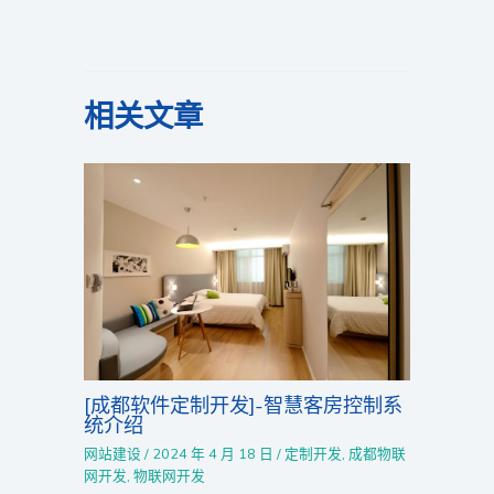
相关文章
[成都软件定制开发]-智慧客房控制系
统介绍
网站建设
/
2024 年 4 月 18 日
/
定制开发
,
成都物联
网开发
,
物联网开发