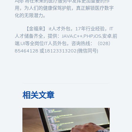
App 将在未来的医疗服务中发挥更加重要的作
用，为人们的健康保驾护航，真正解锁医疗数字
化的无限潜力。
【金福来】 it人才外包，17年行业经验，IT
人才储备齐全，提供：JAVA,C++,PHP,iOS,安卓,前
端,UI等全岗位IT人员外包，咨询热线：（028）
85464128 或18123313202(微信同号)
相关文章