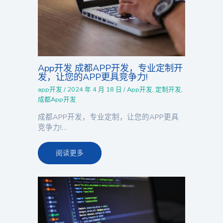
App开发 成都APP开发，专业定制开
发，让您的APP更具竞争力!
app开发
/
2024 年 4 月 18 日
/
App开发
,
定制开发
,
成都App开发
成都APP开发，专业定制，让您的APP更具
竞争力!…
阅读更多