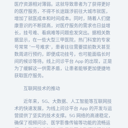
医疗资源相对薄弱。这就导致患者为了获得更好
的医疗服务，不得不长途跋涉前往大城市就医，
增加了就医成本和时间成本。同时，随着人们健
康意识的不断提高，对医疗服务的需求也日益增
长，挂号难、看病难等问题愈发突出。据相关数
据显示，在一些大型三甲医院，热门科室的专家
号常常 “一号难求”，患者往往需要提前数天甚至
数周进行预约，即便成功挂号，也可能面临长时
间的候诊等待。线上问诊平台 App 的出现，正是
为了缓解这一供需矛盾，让患者能够更加便捷地
获取医疗服务。
互联网技术的推动
近年来，5G、大数据、人工智能等互联网技
术的快速发展，为线上问诊平台 App 的开发与运
营提供了坚实的技术支撑。5G 网络的高速稳定，
确保了视频问诊、医学影像传输等功能的流畅运