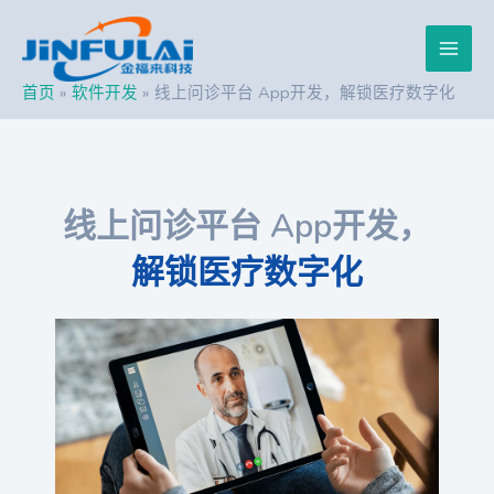
跳
Post
Main
至
navigation
内
Men
容
首页
软件开发
线上问诊平台 App开发，解锁医疗数字化
线上问诊平台 App开发，
解锁医疗数字化