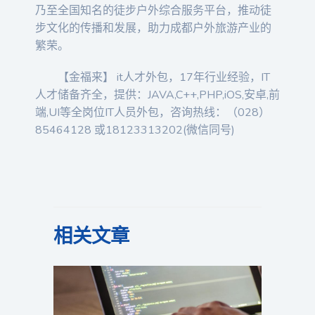
乃至全国知名的徒步户外综合服务平台，推动徒
步文化的传播和发展，助力成都户外旅游产业的
繁荣。
【金福来】 it人才外包，17年行业经验，IT
人才储备齐全，提供：JAVA,C++,PHP,iOS,安卓,前
端,UI等全岗位IT人员外包，咨询热线：（028）
85464128 或18123313202(微信同号)
相关文章