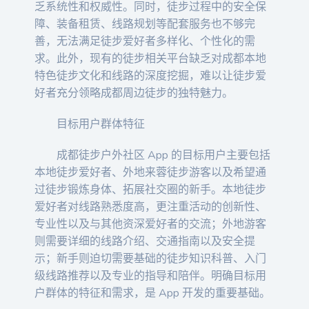
乏系统性和权威性。同时，徒步过程中的安全保
障、装备租赁、线路规划等配套服务也不够完
善，无法满足徒步爱好者多样化、个性化的需
求。此外，现有的徒步相关平台缺乏对成都本地
特色徒步文化和线路的深度挖掘，难以让徒步爱
好者充分领略成都周边徒步的独特魅力。
目标用户群体特征
成都徒步户外社区 App 的目标用户主要包括
本地徒步爱好者、外地来蓉徒步游客以及希望通
过徒步锻炼身体、拓展社交圈的新手。本地徒步
爱好者对线路熟悉度高，更注重活动的创新性、
专业性以及与其他资深爱好者的交流；外地游客
则需要详细的线路介绍、交通指南以及安全提
示；新手则迫切需要基础的徒步知识科普、入门
级线路推荐以及专业的指导和陪伴。明确目标用
户群体的特征和需求，是 App 开发的重要基础。