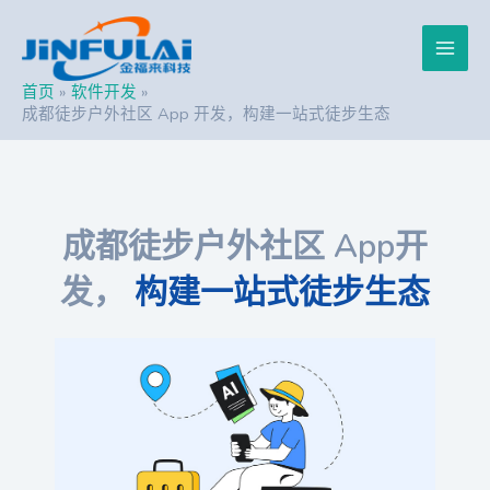
跳
Post
Main
至
navigation
内
Men
容
首页
软件开发
成都徒步户外社区 App 开发，构建一站式徒步生态
成都徒步户外社区 App开
发，
构建一站式徒步生态