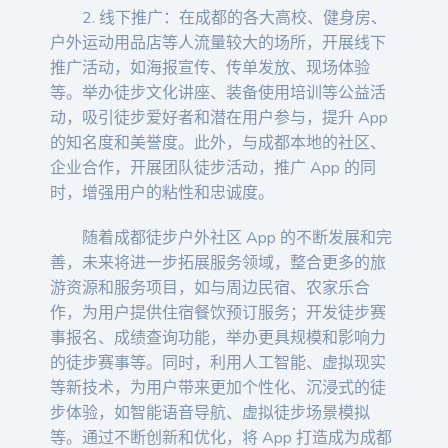
2. 线下推广：在成都的各大高校、健身房、
户外运动用品店等人流量较大的场所，开展线下
推广活动，如海报宣传、传单发放、现场体验
等。举办徒步文化讲座、装备使用培训等公益活
动，吸引徒步爱好者和潜在用户参与，提升 App
的知名度和美誉度。此外，与成都本地的社区、
企业合作，开展团队徒步活动，推广 App 的同
时，增强用户的粘性和忠诚度。
随着成都徒步户外社区 App 的不断发展和完
善，未来将进一步拓展服务领域，整合更多的旅
游资源和服务项目，如与周边民宿、农家乐合
作，为用户提供住宿餐饮预订服务；开发徒步赛
事报名、成绩查询功能，举办更具规模和影响力
的徒步赛事等。同时，利用人工智能、虚拟现实
等新技术，为用户带来更加个性化、沉浸式的徒
步体验，如智能语音导航、虚拟徒步场景模拟
等。通过不断创新和优化，将 App 打造成为成都