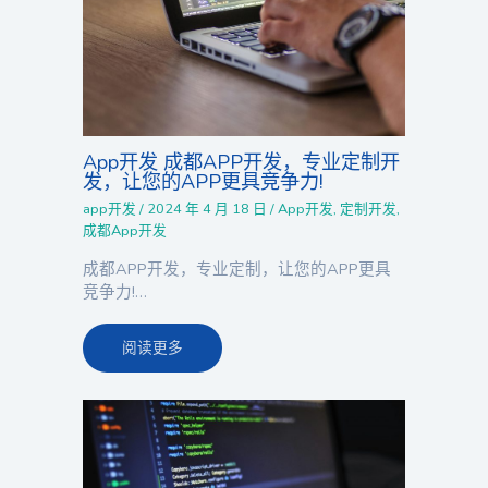
App开发 成都APP开发，专业定制开
发，让您的APP更具竞争力!
app开发
/
2024 年 4 月 18 日
/
App开发
,
定制开发
,
成都App开发
成都APP开发，专业定制，让您的APP更具
竞争力!…
阅读更多