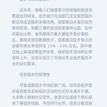
近年来，随着人们健康意识的增强和旅游消
费观念的转变，徒步旅行在成都乃至全国范围内
都呈现出迅猛的发展态势。成都周边丰富的自然
景观资源，如都江堰的龙池国家森林公园、彭州
的葛仙山等，每年都吸引着大量徒步爱好者前
往。据相关旅游数据统计，成都周边徒步景点的
游客年增长率保持在 15% – 20% 左右，其中通
过线上渠道获取徒步信息、组织徒步活动的比例
逐年上升，这充分显示了市场对专业徒步服务平
台的迫切需求。
现有服务的局限性
尽管成都徒步市场前景广阔，但目前徒步爱
好者获取信息和组织活动的方式存在诸多不便。
大多数人依赖社交软件、旅游论坛或线下俱乐部
来了解徒步线路、寻找同行伙伴，信息分散且缺