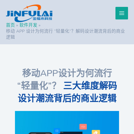
跳
Post
Main
至
navigation
内
Men
容
首页
软件开发
移动 APP 设计为何流行 “轻量化”？解码设计潮流背后的商业
逻辑
移动APP设计为何流行
“轻量化”？
三大维度解码
设计潮流背后的商业逻辑