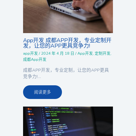
App开发 成都APP开发，专业定制开
发，让您的APP更具竞争力!
app开发
/
2024 年 4 月 18 日
/
App开发
,
定制开发
,
成都App开发
成都APP开发，专业定制，让您的APP更具
竞争力!…
阅读更多