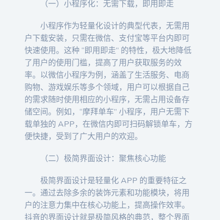
（一）小程序化：无需下载，即用即走
小程序作为轻量化设计的典型代表，无需用
户下载安装，只需在微信、支付宝等平台内即可
快速使用。这种 “即用即走” 的特性，极大地降低
了用户的使用门槛，提高了用户获取服务的效
率。以微信小程序为例，涵盖了生活服务、电商
购物、游戏娱乐等多个领域，用户可以根据自己
的需求随时使用相应的小程序，无需占用设备存
储空间。例如，“摩拜单车” 小程序，用户无需下
载单独的 APP，在微信内即可扫码解锁单车，方
便快捷，受到了广大用户的欢迎。
（二）极简界面设计：聚焦核心功能
极简界面设计是轻量化 APP 的重要特征之
一。通过去除多余的装饰元素和功能模块，将用
户的注意力集中在核心功能上，提高操作效率。
抖音的界面设计就是极简风格的典范，整个界面