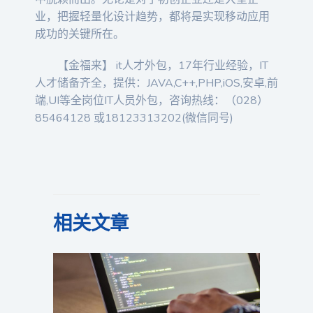
业，把握轻量化设计趋势，都将是实现移动应用
成功的关键所在。
【金福来】 it人才外包，17年行业经验，IT
人才储备齐全，提供：JAVA,C++,PHP,iOS,安卓,前
端,UI等全岗位IT人员外包，咨询热线：（028）
85464128 或18123313202(微信同号)
相关文章