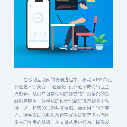
在移动互联网的发展进程中，移动 APP 的设
计理念不断演变，“轻量化” 设计逐渐成为行业主
流趋势。从用户日常使用的社交软件到复杂的金
融服务应用，轻量化的设计思路正渗透到各个领
域。这一趋势的兴起并非偶然，而是用户行为变
迁、硬件发展瓶颈以及运营成本优化等多方面因
素共同作用的结果。本文将从用户行为、硬件发