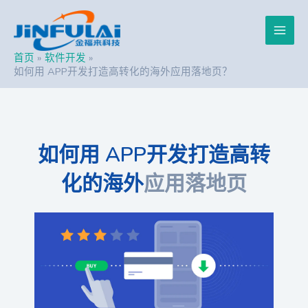
跳
Post
Main
至
navigation
内
Men
容
首页
软件开发
如何用 APP开发打造高转化的海外应用落地页？
如何用 APP开发打造高转
化的海外
应用落地页