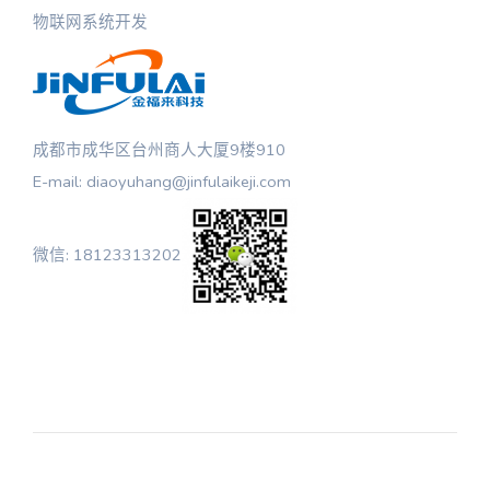
物联网系统开发
成都市成华区台州商人大厦9楼910
E-mail: diaoyuhang@jinfulaikeji.com
微信: 18123313202