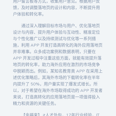
用户留言板等方式，收集用户意见。根据用户反
馈，及时调整落地页的设计和内容，不断提升用
户体验和转化率。
通过深入理解目标市场与用户、优化落地页
设计与内容、提升用户体验与互动性、精准定位
与个性化推广以及持续测试与优化等一系列措
施，利用 APP 开发打造高转化的海外应用落地页
并非难事。众多成功案例和数据表明，只要在
APP 开发过程中注重这些方面，就能有效提升落
地页的转化率，助力海外应用在激烈的市场竞争
中脱颖而出。例如，某知名教育类 APP 在采用上
述优化策略后，其海外市场的下载转化率在半年
内提升了 50%，用户量实现了爆发式增长。所
以，对于希望在海外市场取得成功的 APP 开发者
来说，打造高转化的应用落地页是一项值得投入
精力和资源的关键任务。
【金福来】 it人才外包，17年行业经验，IT