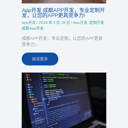
App开发 成都APP开发，专业定制开
发，让您的APP更具竞争力!
app开发
/
2024 年 4 月 18 日
/
App开发
,
定制开发
,
成都App开发
成都APP开发，专业定制，让您的APP更具
竞争力!…
阅读更多