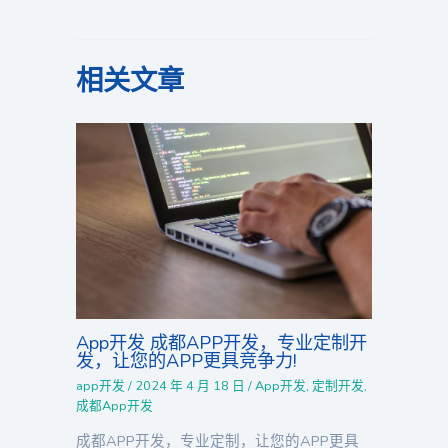
相关文章
App开发 成都APP开发，专业定制开
发，让您的APP更具竞争力!
app开发
/
2024 年 4 月 18 日
/
App开发
,
定制开发
,
成都App开发
成都APP开发，专业定制，让您的APP更具