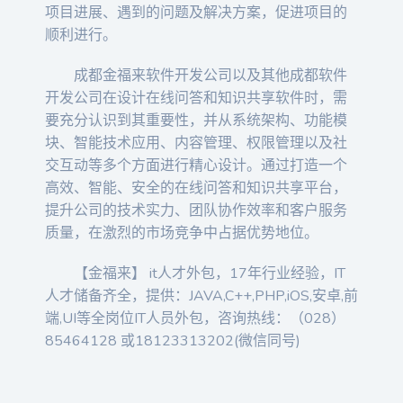
项目进展、遇到的问题及解决方案，促进项目的
顺利进行。
成都金福来软件开发公司以及其他成都软件
开发公司在设计在线问答和知识共享软件时，需
要充分认识到其重要性，并从系统架构、功能模
块、智能技术应用、内容管理、权限管理以及社
交互动等多个方面进行精心设计。通过打造一个
高效、智能、安全的在线问答和知识共享平台，
提升公司的技术实力、团队协作效率和客户服务
质量，在激烈的市场竞争中占据优势地位。
【金福来】 it人才外包，17年行业经验，IT
人才储备齐全，提供：JAVA,C++,PHP,iOS,安卓,前
端,UI等全岗位IT人员外包，咨询热线：（028）
85464128 或18123313202(微信同号)