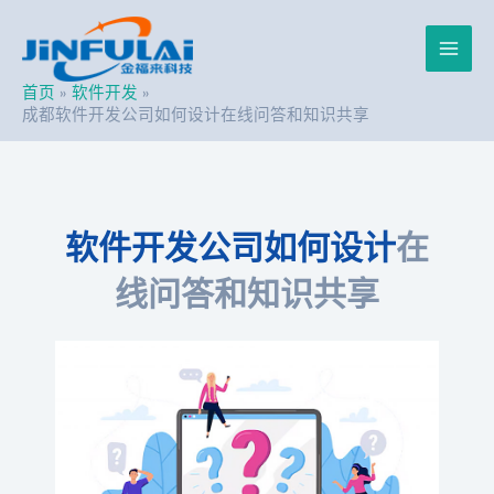
跳
Post
Main
至
navigation
内
Men
容
首页
软件开发
成都软件开发公司如何设计在线问答和知识共享
软件开发公司如何设计
在
线问答和知识共享