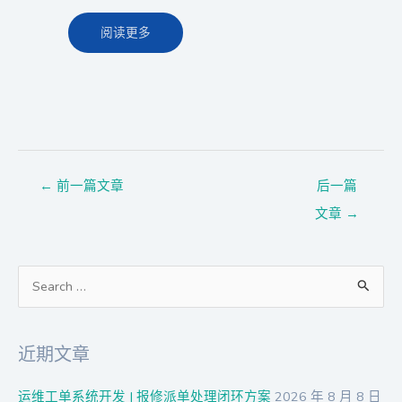
阅读更多
←
前一篇文章
后一篇
文章
→
搜
索
：
近期文章
运维工单系统开发 | 报修派单处理闭环方案
2026 年 8 月 8 日