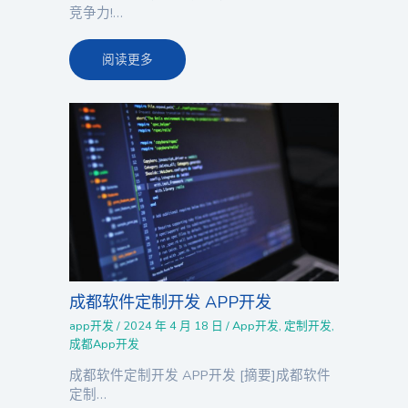
竞争力!…
阅读更多
成都软件定制开发 APP开发
app开发
/
2024 年 4 月 18 日
/
App开发
,
定制开发
,
成都App开发
成都软件定制开发 APP开发 [摘要]成都软件
定制…