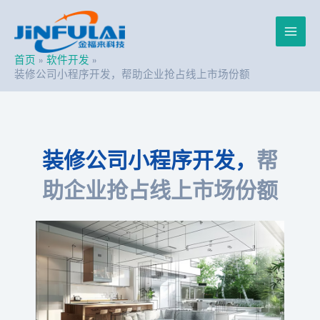
跳
Post
Main
至
navigation
内
Men
容
首页
软件开发
装修公司小程序开发，帮助企业抢占线上市场份额
装修公司小程序开发，
帮
助企业抢占线上市场份额