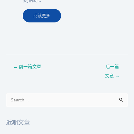
要]借助…
阅读更多
←
前一篇文章
后一篇
文章
→
搜
索
：
近期文章