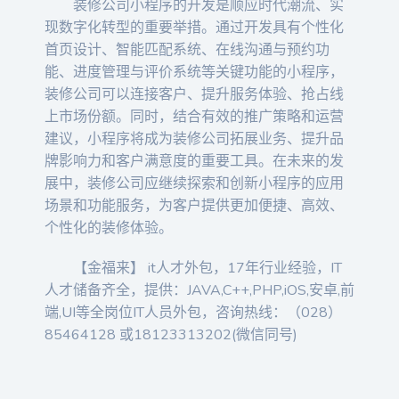
装修公司小程序的开发是顺应时代潮流、实
现数字化转型的重要举措。通过开发具有个性化
首页设计、智能匹配系统、在线沟通与预约功
能、进度管理与评价系统等关键功能的小程序，
装修公司可以连接客户、提升服务体验、抢占线
上市场份额。同时，结合有效的推广策略和运营
建议，小程序将成为装修公司拓展业务、提升品
牌影响力和客户满意度的重要工具。在未来的发
展中，装修公司应继续探索和创新小程序的应用
场景和功能服务，为客户提供更加便捷、高效、
个性化的装修体验。
【金福来】 it人才外包，17年行业经验，IT
人才储备齐全，提供：JAVA,C++,PHP,iOS,安卓,前
端,UI等全岗位IT人员外包，咨询热线：（028）
85464128 或18123313202(微信同号)