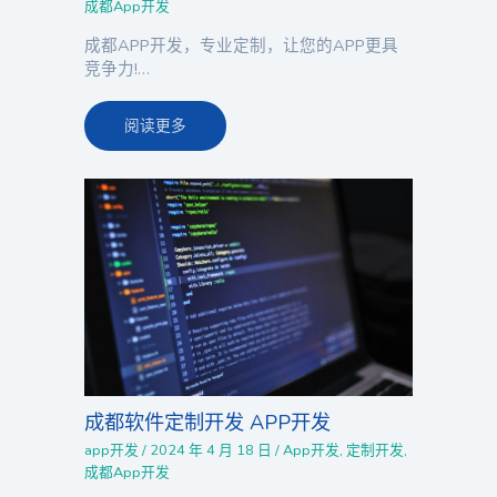
成都App开发
成都APP开发，专业定制，让您的APP更具
竞争力!…
阅读更多
成都软件定制开发 APP开发
app开发
/
2024 年 4 月 18 日
/
App开发
,
定制开发
,
成都App开发