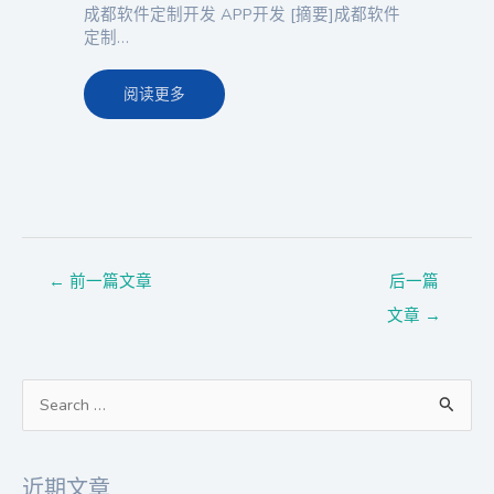
成都软件定制开发 APP开发 [摘要]成都软件
定制…
阅读更多
←
前一篇文章
后一篇
文章
→
搜
索
：
近期文章