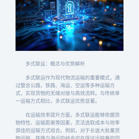
多式联运：概念与优势解析
多式联运作为现代物流运输的重要模式，通
过整合公路、铁路、海运、空运等多种运输方
式，实现货物的无缝对接与高效流转。与传统单
一运输方式相比，多式联运优势显著。
在运输效率提升方面，多式联运能够依据货
物特性、运输距离等因素，灵活选取成本与效率
俱佳的运输方式组合。例如，对于长途大批量货
物运输，铁路与海运的结合可在保证运输量的同