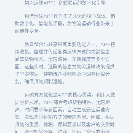
物流运输APP：多式联运的数字化引擎
物流运输APP作为多式联运的核心载体，借
助数字化、智能化手段，为物流运输行业带来了
颠覆性变革。
信息整合与共享是其重要功能之一。APP持
续收集、整理并传递各类运输方式的关键信息，
涵盖货物状态、运输路径、车辆调度等多个方
面。这些实时、准确的信息为物流运输决策提供
了坚实依据，使物流企业能够及时调整运输计
划，确保货物顺利运输。
运输方案优化是APP的核心优势。利用大数
据分析技术，APP综合考虑货物特性、运输距
离、时间要求等多因素，自动生成最佳运输方
案，实现不同运输方式的精准匹配。例如，根据
货物的重量、体积、保鲜要求以及客户的交货时
间，合理规划公路、铁路、海运、空运的衔接，