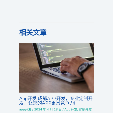
相关文章
App开发 成都APP开发，专业定制开
发，让您的APP更具竞争力!
app开发
/
2024 年 4 月 18 日
/
App开发
,
定制开发
,