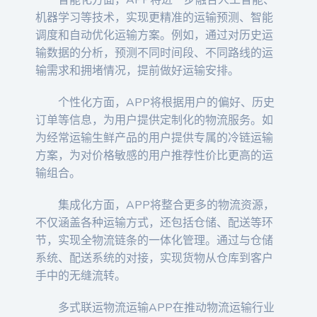
智能化方面，APP将进一步融合人工智能、
机器学习等技术，实现更精准的运输预测、智能
调度和自动优化运输方案。例如，通过对历史运
输数据的分析，预测不同时间段、不同路线的运
输需求和拥堵情况，提前做好运输安排。
个性化方面，APP将根据用户的偏好、历史
订单等信息，为用户提供定制化的物流服务。如
为经常运输生鲜产品的用户提供专属的冷链运输
方案，为对价格敏感的用户推荐性价比更高的运
输组合。
集成化方面，APP将整合更多的物流资源，
不仅涵盖各种运输方式，还包括仓储、配送等环
节，实现全物流链条的一体化管理。通过与仓储
系统、配送系统的对接，实现货物从仓库到客户
手中的无缝流转。
多式联运物流运输APP在推动物流运输行业