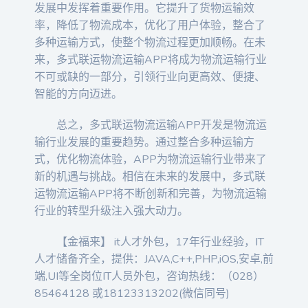
发展中发挥着重要作用。它提升了货物运输效
率，降低了物流成本，优化了用户体验，整合了
多种运输方式，使整个物流过程更加顺畅。在未
来，多式联运物流运输APP将成为物流运输行业
不可或缺的一部分，引领行业向更高效、便捷、
智能的方向迈进。
总之，多式联运物流运输APP开发是物流运
输行业发展的重要趋势。通过整合多种运输方
式，优化物流体验，APP为物流运输行业带来了
新的机遇与挑战。相信在未来的发展中，多式联
运物流运输APP将不断创新和完善，为物流运输
行业的转型升级注入强大动力。
【金福来】 it人才外包，17年行业经验，IT
人才储备齐全，提供：JAVA,C++,PHP,iOS,安卓,前
端,UI等全岗位IT人员外包，咨询热线：（028）
85464128 或18123313202(微信同号)