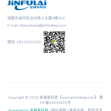
成都市成华区台州商人大厦9楼910
E-mail: diaoyuhang@jinfulaikeji.com
微信: 18123313202
Copyright © 2026 金福来科技【www.jinfulaikeji.com】
蜀
ICP备16034035号
Powered by 金福来科技
| 网站地图 | 承接业务：软件开发