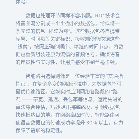
体验。
数据包处理环节同样不容小觑。RTC 技术会
将音频流分割成一个个微小的数据包，恰似将一
条完整的信息 “化整为零”。这些数据包各自携带
序号、时间戳等关键标识，接收端便能依据这些
“线索”，按照正确的顺序、精准的时间节点，将数
据包重新组装还原为流畅的音频信号，确保语音
的连贯性与实时性，让用户感受不到丝毫卡顿。
智能路由选择则像是一位经验丰富的 “交通指
挥官”，在复杂多变的网络环境中，为数据包指引
最优传输路径。它能实时监测网络各路段的 “路
况”—— 带宽、延迟、丢包率等信息，运用先进的
算法综合评估，巧妙避开拥塞路段，引领数据包
快速抵达目的地。在网络高峰时段，智能路由可
使语音数据包的传输成功率提升 30% 以上，有力
保障了语聊的稳定性。