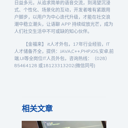
日益多元，从追求简单的语音交流，到渴望沉浸
式、个性化、场景化的互动，开发者唯有紧跟用
户脚步，以用户为中心迭代升级，才能在社交浪
潮中稳立潮头，让语聊 APP 持续绽放光芒，成为
人们社交生活中不可或缺的知心伙伴。
【金福来】 it人才外包，17年行业经验，IT
人才储备齐全，提供：JAVA,C++,PHP,iOS,安卓,前
端,UI等全岗位IT人员外包，咨询热线：（028）
85464128 或18123313202(微信同号)
相关文章