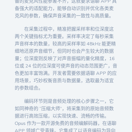
备的麦克风性能参差不齐，这就要求语聊 APP 具
备强大的适配能力，能够自动识别并优化各类麦
克风的参数，确保声音采集的一致性与高质量。
在采集过程中，精准把握采样率和位深度这
两个关键指标尤为重要。采样率决定了每秒采集
声音样本的数量，较高的采样率如 48kHz 能更精
细地还原声音细节，但同时也会产生较大的数据
量；位深度则反映了对声音振幅的量化精度，16
位或 24 位的位深度可使声音的动态范围更广，音
色更加丰富饱满。开发者需要依据语聊 APP 的应
用场景，巧妙权衡音质与数据量，选取最为适宜
的参数组合。
编码环节则是音频处理的核心步骤之一，它
如同神奇的 “压缩大师”，将采集到的原始音频数
据进行高效压缩，以实现快速、流畅的传输。
Opus 作为一款开源免费的音频编解码器，在语聊
APP 领域广受青睐。它集成了以语音编码为导向