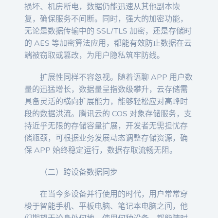
损坏、机房断电，数据仍能迅速从其他副本恢
复，确保服务不间断。同时，强大的加密功能，
无论是数据传输中的 SSL/TLS 加密，还是存储时
的 AES 等加密算法应用，都能有效防止数据在云
端被窃取或篡改，为用户隐私筑牢防线。
扩展性同样不容忽视。随着语聊 APP 用户数
量的迅猛增长，数据量呈指数级攀升，云存储需
具备灵活的横向扩展能力，能够轻松应对高峰时
段的数据洪流。腾讯云的 COS 对象存储服务，支
持近乎无限的存储容量扩展，开发者无需担忧存
储瓶颈，可根据业务发展动态调整存储资源，确
保 APP 始终稳定运行，数据存取流畅无阻。
（二）跨设备数据同步
在当今多设备并行使用的时代，用户常常穿
梭于智能手机、平板电脑、笔记本电脑之间，他