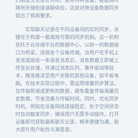
们期望无论身处何地、使用何种设备，都能随时
随地无缝衔接语聊体验，这就对跨设备数据同步
提出了极高要求。
实现聊天记录在不同设备间的实时同步，关
键在于构建一套高效可靠的同步机制。这一机制
依托于云存储平台的数据中心，以统一的数据接
口为桥梁，连接各个设备终端。当用户在手机上
发送或接收一条语音消息后，消息数据立即被上
传至云存储，并通过消息队列、事件驱动等技
术，精准推送至用户关联的其他设备，如平板电
脑。在技术实现过程中，需运用增量同步算法，
仅传输新增或更新的数据，避免重复传输海量历
史数据，节省流量与传输时间。同时，优化同步
时机，例如在设备网络连接稳定、处于空闲状态
时自动触发同步，确保用户无需手动操作，打开
设备即可获取最新聊天记录，畅享便捷沟通，极
大提升用户粘性与满意度。