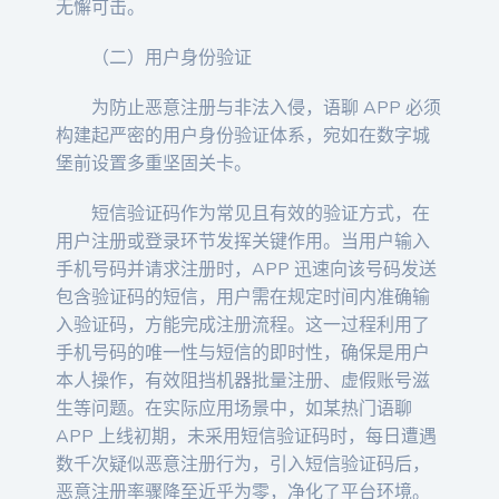
无懈可击。
（二）用户身份验证
为防止恶意注册与非法入侵，语聊 APP 必须
构建起严密的用户身份验证体系，宛如在数字城
堡前设置多重坚固关卡。
短信验证码作为常见且有效的验证方式，在
用户注册或登录环节发挥关键作用。当用户输入
手机号码并请求注册时，APP 迅速向该号码发送
包含验证码的短信，用户需在规定时间内准确输
入验证码，方能完成注册流程。这一过程利用了
手机号码的唯一性与短信的即时性，确保是用户
本人操作，有效阻挡机器批量注册、虚假账号滋
生等问题。在实际应用场景中，如某热门语聊
APP 上线初期，未采用短信验证码时，每日遭遇
数千次疑似恶意注册行为，引入短信验证码后，
恶意注册率骤降至近乎为零，净化了平台环境。