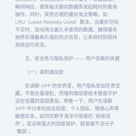
瞬间响应，避免每次都向数据库发起耗时的查询
操作。同时，采用合理的缓存淘汰策略，如
LRU（Least Recently Used）算法，当缓存空间
不足时，自动淘汰最久未使用的数据，确保缓存
始终存储最具价值的热点信息，让系统时刻保持
高效运行状态。
五、安全性与隐私保护 —— 用户信赖的关键
（一）端到端加密
在语聊 APP 的世界里，用户隐私犹如珍贵宝
藏，不容丝毫侵犯，而端到端加密技术便是守护
这份宝藏的坚固堡垒。想象一下，用户在语聊
APP 中分享的商业机密、个人隐私、情感心声等
敏感信息，如同在数字海洋中穿梭的 “秘密信
件”，若没有强大的加密保护，极易被不法分子
“截获”。