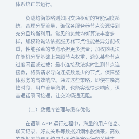
体系统正常运行。
负载均衡策略则如同交通枢纽的智能调度系
统，合理分配流量，确保各服务器节点资源得到
充分且均衡利用。常见的负载均衡算法丰富多
样，加权轮询法依据服务器节点性能差异分配权
重，性能强劲的节点承担更多流量；加权随机法
在随机分配基础上兼顾节点权重，避免某些节点
过度闲置或过载；最小连接数法实时监测节点连
接数，将新请求导向连接数最少的节点，保障整
体服务的高效响应。通过这些策略，即使在晚高
峰时段，用户流量激增，也能实现快速响应，语
音通话瞬间接通，让交流畅通无阻。
（二）数据库管理与缓存优化
在语聊 APP 运行过程中，海量的用户信息、
聊天记录、好友关系等数据如潮水般涌来，高效