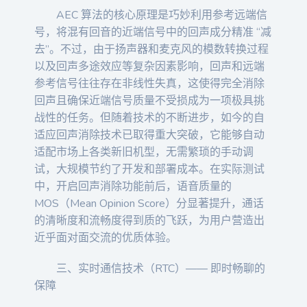
AEC 算法的核心原理是巧妙利用参考远端信
号，将混有回音的近端信号中的回声成分精准 “减
去”。不过，由于扬声器和麦克风的模数转换过程
以及回声多途效应等复杂因素影响，回声和远端
参考信号往往存在非线性失真，这使得完全消除
回声且确保近端信号质量不受损成为一项极具挑
战性的任务。但随着技术的不断进步，如今的自
适应回声消除技术已取得重大突破，它能够自动
适配市场上各类新旧机型，无需繁琐的手动调
试，大规模节约了开发和部署成本。在实际测试
中，开启回声消除功能前后，语音质量的
MOS（Mean Opinion Score）分显著提升，通话
的清晰度和流畅度得到质的飞跃，为用户营造出
近乎面对面交流的优质体验。
三、实时通信技术（RTC）—— 即时畅聊的
保障