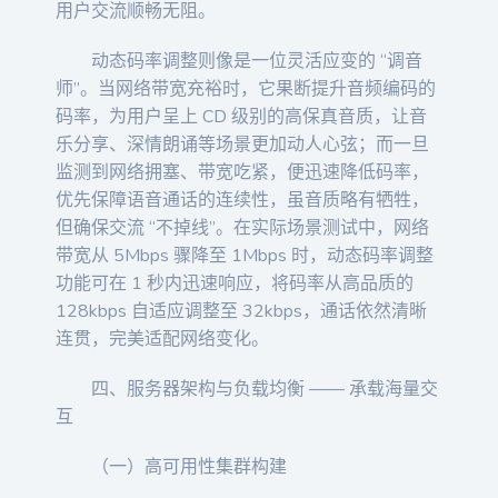
用户交流顺畅无阻。
动态码率调整则像是一位灵活应变的 “调音
师”。当网络带宽充裕时，它果断提升音频编码的
码率，为用户呈上 CD 级别的高保真音质，让音
乐分享、深情朗诵等场景更加动人心弦；而一旦
监测到网络拥塞、带宽吃紧，便迅速降低码率，
优先保障语音通话的连续性，虽音质略有牺牲，
但确保交流 “不掉线”。在实际场景测试中，网络
带宽从 5Mbps 骤降至 1Mbps 时，动态码率调整
功能可在 1 秒内迅速响应，将码率从高品质的
128kbps 自适应调整至 32kbps，通话依然清晰
连贯，完美适配网络变化。
四、服务器架构与负载均衡 —— 承载海量交
互
（一）高可用性集群构建