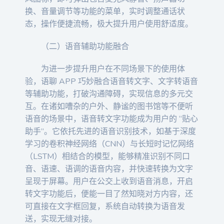
换、音量调节等功能的菜单，实时调整通话状
态，操作便捷流畅，极大提升用户使用舒适度。
（二）语音辅助功能融合
为进一步提升用户在不同场景下的使用体
验，语聊 APP 巧妙融合语音转文字、文字转语音
等辅助功能，打破沟通障碍，实现信息的多元交
互。在诸如嘈杂的户外、静谧的图书馆等不便听
语音的场景中，语音转文字功能成为用户的 “贴心
助手”。它依托先进的语音识别技术，如基于深度
学习的卷积神经网络（CNN）与长短时记忆网络
（LSTM）相结合的模型，能够精准识别不同口
音、语速、语调的语音内容，并快速转换为文字
呈现于屏幕。用户在公交上收到语音消息，开启
转文字功能后，便能一目了然知晓对方内容，还
可直接在文字框回复，系统自动转换为语音发
送，实现无缝对接。