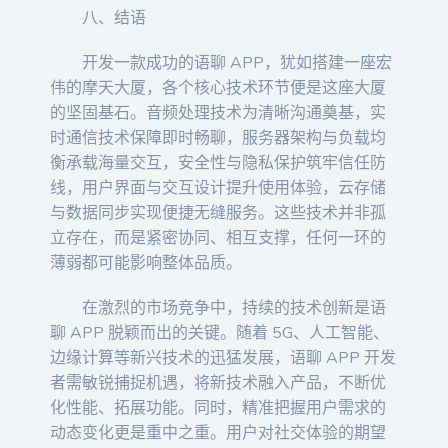
八、结语
开发一款成功的语聊 APP，犹如搭建一座宏
伟的摩天大厦，各个核心技术环节便是这座大厦
的坚固基石。音频处理技术为清晰沟通奠基，实
时通信技术保障即时畅聊，服务器架构与负载均
衡承载海量交互，安全性与隐私保护筑牢信任防
线，用户界面与交互设计提升使用体验，云存储
与数据同步实现便捷无缝服务。这些技术并非孤
立存在，而是紧密协同、相互支撑，任何一环的
薄弱都可能影响整体品质。
在激烈的市场竞争中，持续的技术创新是语
聊 APP 脱颖而出的关键。随着 5G、人工智能、
边缘计算等新兴技术的迅猛发展，语聊 APP 开发
者需敏锐捕捉机遇，将新技术融入产品，不断优
化性能、拓展功能。同时，精准把握用户需求的
动态变化更是重中之重。用户对社交体验的期望