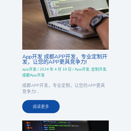
App开发 成都APP开发，专业定制开
发，让您的APP更具竞争力!
app开发
/
2024 年 4 月 18 日
/
App开发
,
定制开发
,
成都App开发
成都APP开发，专业定制，让您的APP更具
竞争力!…
阅读更多