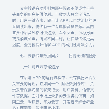
文字转语音功能则为那些阅读不便或忙于手
头事务的用户提供便利。当收到大段文字消息
时，用户一键点击，即可让 APP 以自然流畅的语
音朗读出来，仿佛有一位专属播音员在旁。其内
置多种语音风格可供选择，温柔女声、沉稳男声
或是俏皮童声，满足不同喜好，让信息传递更具
温度，全方位提升语聊 APP 的易用性与吸引力。
七、云存储与数据同步 —— 便捷无缝的服务
（一）可靠云存储选择
在语聊 APP 的运行过程中，云存储扮演着至
关重要的角色，它如同一个 “超级数据仓库”，负
责妥善保存海量的聊天记录、用户资料、语音文
件等数据。面对市场上众多的云服务提供商，如
阿里云、腾讯云、华为云等，开发者需综合考量
多方面因素，做出明智抉择。