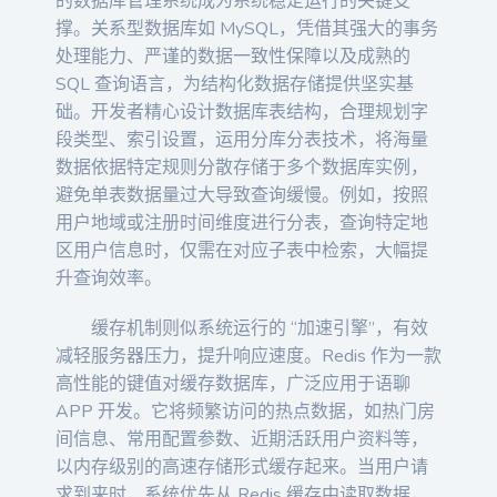
的数据库管理系统成为系统稳定运行的关键支
撑。关系型数据库如 MySQL，凭借其强大的事务
处理能力、严谨的数据一致性保障以及成熟的
SQL 查询语言，为结构化数据存储提供坚实基
础。开发者精心设计数据库表结构，合理规划字
段类型、索引设置，运用分库分表技术，将海量
数据依据特定规则分散存储于多个数据库实例，
避免单表数据量过大导致查询缓慢。例如，按照
用户地域或注册时间维度进行分表，查询特定地
区用户信息时，仅需在对应子表中检索，大幅提
升查询效率。
缓存机制则似系统运行的 “加速引擎”，有效
减轻服务器压力，提升响应速度。Redis 作为一款
高性能的键值对缓存数据库，广泛应用于语聊
APP 开发。它将频繁访问的热点数据，如热门房
间信息、常用配置参数、近期活跃用户资料等，
以内存级别的高速存储形式缓存起来。当用户请
求到来时，系统优先从 Redis 缓存中读取数据，