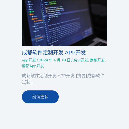
成都软件定制开发 APP开发
app开发
/
2024 年 4 月 18 日
/
App开发
,
定制开发
,
成都App开发
成都软件定制开发 APP开发 [摘要]成都软件
定制…
阅读更多