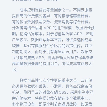
成本控制是首要考量因素之一。不同云服务
提供商的计费模式各异，有的按存储容量计费，
有的依据数据读写次数、流量消耗等综合计费。
开发者需结合语聊 APP 的用户规模、数据增长预
期，精确估算成本。对于初创型语聊 APP，若用
户量较少、数据读写频率不高，可优先选择成本
较低、基础存储服务性价比高的云提供商，以控
制前期投入；而对于拥有海量活跃用户、数据交
互频繁的成熟 APP，则需权衡大容量存储套餐与
高流量数据处理的费用组合，确保成本效益最大
化。
数据可靠性与安全性更是重中之重。云存储
必须保障数据不丢失、不泄露，具备高冗余备份
机制。像阿里云的对象存储 OSS，采用多副本冗
余存储技术，将数据分散存储在多个数据中心、
多个物理设备，即便个别节点遭遇故障，如硬盘