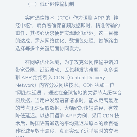
（一）低延迟传输机制
实时通信技术（RTC）作为语聊 APP 的 “神
经中枢”，肩负着确保音频数据即时、精准传输的
重任，其核心诉求便是实现超低延迟。这一目标
的达成，需从网络优化、数据包处理、智能路由
选择等多个关键层面协同发力。
在网络优化领域，为了攻克公网传输中诸如
带宽受限、延迟波动、丢包频发等难题，众多语
聊 APP 纷纷引入 CDN（Content Delivery
Network）内容分发网络技术。CDN 犹如一位
“网络快递员”，通过在全球各地的关键节点缓存音
频数据，当用户发起语音请求时，能从距离最近
的节点迅速调取数据，大幅缩短传输路径，有效
降低延迟。以热门语聊 APP 为例，采用 CDN 技
术后，跨国语音通话的平均延迟从原本的数百毫
秒锐减至数十毫秒，真正实现了近乎实时的交流