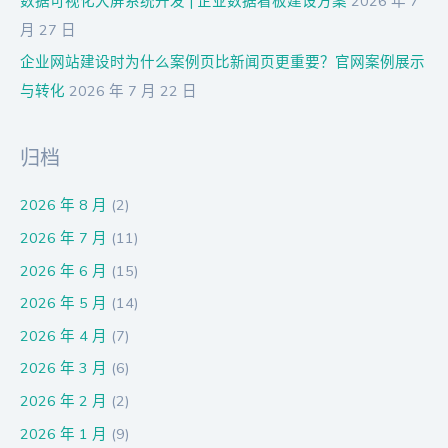
数据可视化大屏系统开发 | 企业数据看板建设方案
2026 年 7
月 27 日
企业网站建设时为什么案例页比新闻页更重要？官网案例展示
与转化
2026 年 7 月 22 日
归档
2026 年 8 月
(2)
2026 年 7 月
(11)
2026 年 6 月
(15)
2026 年 5 月
(14)
2026 年 4 月
(7)
2026 年 3 月
(6)
2026 年 2 月
(2)
2026 年 1 月
(9)