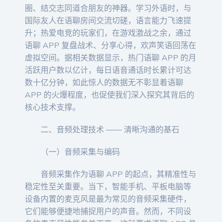
圈、结交志同道合朋友的神器。学习外语时，与
国际友人在语聊房间交流切磋，语言能力飞速提
升；热爱电竞的玩家们，在游戏激战之余，通过
语聊 APP 复盘战术、分享心得，欢声笑语回荡在
虚拟空间。据相关数据显示，热门语聊 APP 的月
活跃用户数以亿计，每日语音通话时长累计可达
数十亿分钟，如此惊人的数据无不彰显着语聊
APP 的火爆程度，也促使我们深入探究其背后的
核心技术支撑。
二、音频处理技术 —— 清晰沟通的基石
（一）音频采集与编码
音频采集作为语聊 APP 的起点，其精准性与
稳定性至关重要。当下，智能手机、平板电脑等
设备内置的麦克风是最为常见的音频采集硬件，
它们能够便捷地捕捉用户的声音。然而，不同设