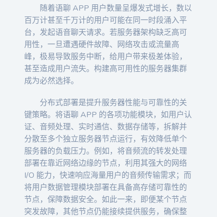
随着语聊 APP 用户数量呈爆发式增长，数以
百万计甚至千万计的用户可能在同一时段涌入平
台，发起语音聊天请求。若服务器架构缺乏高可
用性，一旦遭遇硬件故障、网络攻击或流量高
峰，极易导致服务中断，给用户带来极差体验，
甚至造成用户流失。构建高可用性的服务器集群
成为必然选择。
分布式部署是提升服务器性能与可靠性的关
键策略。将语聊 APP 的各项功能模块，如用户认
证、音频处理、实时通信、数据存储等，拆解并
分散至多个独立服务器节点运行，有效降低单个
服务器的负载压力。例如，将音频流的转发处理
部署在靠近网络边缘的节点，利用其强大的网络
I/O 能力，快速响应海量用户的音频传输需求；而
将用户数据管理模块部署在具备高存储可靠性的
节点，保障数据安全。如此一来，即便某个节点
突发故障，其他节点仍能接续提供服务，确保整