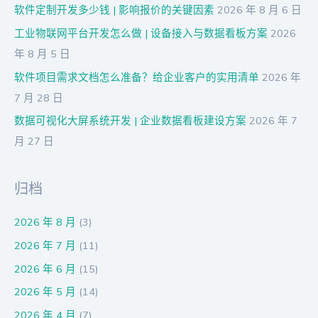
软件定制开发多少钱 | 影响报价的关键因素
2026 年 8 月 6 日
工业物联网平台开发怎么做 | 设备接入与数据看板方案
2026
年 8 月 5 日
软件项目需求文档怎么准备？给企业客户的实用清单
2026 年
7 月 28 日
数据可视化大屏系统开发 | 企业数据看板建设方案
2026 年 7
月 27 日
归档
2026 年 8 月
(3)
2026 年 7 月
(11)
2026 年 6 月
(15)
2026 年 5 月
(14)
2026 年 4 月
(7)