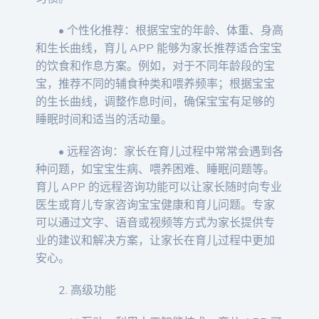
• 个性化推荐：根据宝宝的年龄、体重、身高
和生长曲线，育儿 APP 能够为家长推荐适合宝宝
的饮食和作息方案。例如，对于不同年龄段的宝
宝，推荐不同的辅食种类和喂养频率；根据宝宝
的生长曲线，调整作息时间，确保宝宝有足够的
睡眠时间和适当的活动量。
• 远程咨询：家长在育儿过程中常常会遇到各
种问题，如宝宝生病、喂养困难、睡眠问题等。
育儿 APP 的远程咨询功能可以让家长随时向专业
医生或育儿专家咨询宝宝健康和育儿问题。专家
可以通过文字、语音或视频等方式为家长提供专
业的建议和解决方案，让家长在育儿过程中更加
安心。
2. 高级功能