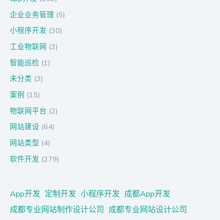
企业业务管理
(5)
小程序开发
(30)
工业物联网
(3)
智能巡检
(1)
未分类
(3)
案例
(15)
物联网平台
(2)
网站建设
(64)
网站类型
(4)
软件开发
(279)
App开发
定制开发
小程序开发
成都App开发
成都专业网站制作设计公司
成都专业网站设计公司