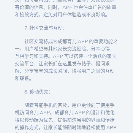
有价值的信息。同时，APP 也会注重广告的质量
和投放方式，避免对用户体验造成不良影响。
7. 社区交流与互动：
社区交流将成为成都育儿 APP 的重要功能之
一。用户希望与其他家长交流经验、分享心得，
互相学习和支持。APP 可以搭建一个活跃的家长
交流平台，让家长们在这里发布帖子、提问求
解、分享宝宝的成长瞬间，增强用户之间的互动
和联系。
8. 移动优先：
随着智能手机的普及，用户更倾向于使用手
机访问育儿 APP。成都育儿 APP 的设计和优化
将以移动端为优先，提供简洁易用的界面和便捷
的操作方式，让家长能够随时随地轻松使用 APP