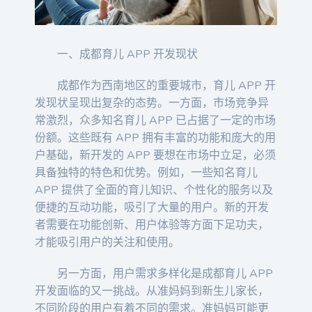
一、成都育儿 APP 开发现状
成都作为西南地区的重要城市，育儿 APP 开
发现状呈现出复杂的态势。一方面，市场竞争异
常激烈，众多知名育儿 APP 已占据了一定的市场
份额。这些既有 APP 拥有丰富的功能和庞大的用
户基础，新开发的 APP 要想在市场中立足，必须
具备独特的特色和优势。例如，一些知名育儿
APP 提供了全面的育儿知识、个性化的服务以及
便捷的互动功能，吸引了大量的用户。新的开发
者需要在功能创新、用户体验等方面下足功夫，
才能吸引用户的关注和使用。
另一方面，用户需求多样化是成都育儿 APP
开发面临的又一挑战。从准妈妈到新生儿家长，
不同阶段的用户有着不同的需求。准妈妈可能更