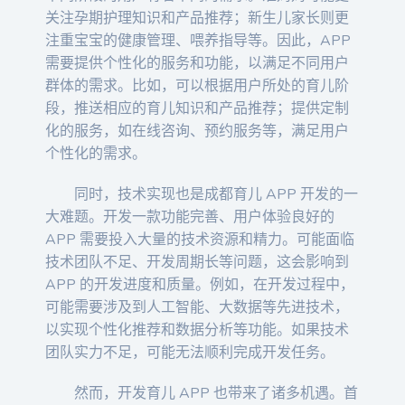
关注孕期护理知识和产品推荐；新生儿家长则更
注重宝宝的健康管理、喂养指导等。因此，APP
需要提供个性化的服务和功能，以满足不同用户
群体的需求。比如，可以根据用户所处的育儿阶
段，推送相应的育儿知识和产品推荐；提供定制
化的服务，如在线咨询、预约服务等，满足用户
个性化的需求。
同时，技术实现也是成都育儿 APP 开发的一
大难题。开发一款功能完善、用户体验良好的
APP 需要投入大量的技术资源和精力。可能面临
技术团队不足、开发周期长等问题，这会影响到
APP 的开发进度和质量。例如，在开发过程中，
可能需要涉及到人工智能、大数据等先进技术，
以实现个性化推荐和数据分析等功能。如果技术
团队实力不足，可能无法顺利完成开发任务。
然而，开发育儿 APP 也带来了诸多机遇。首