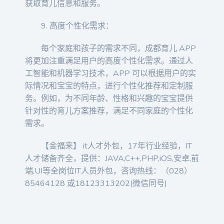
获取育儿信息和服务。
9. 高度个性化需求：
每个家庭和孩子的需求不同，成都育儿 APP
将更加注重满足用户的高度个性化需求。通过人
工智能和机器学习技术，APP 可以根据用户的实
际情况和宝宝的特点，进行个性化推荐和定制服
务。例如，为不同年龄、性格和兴趣的宝宝提供
针对性的育儿方案推荐，满足不同家庭的个性化
需求。
【金福来】 it人才外包，17年行业经验，IT
人才储备齐全，提供：JAVA,C++,PHP,iOS,安卓,前
端,UI等全岗位IT人员外包，咨询热线：（028）
85464128 或18123313202(微信同号)