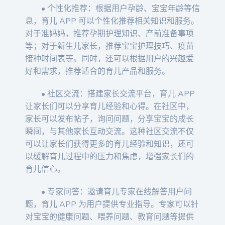
• 个性化推荐：根据用户孕龄、宝宝年龄等信
息，育儿 APP 可以个性化推荐相关知识和服务。
对于准妈妈，推荐孕期护理知识、产前准备事项
等；对于新生儿家长，推荐宝宝护理技巧、疫苗
接种时间表等。同时，还可以根据用户的兴趣爱
好和需求，推荐适合的育儿产品和服务。
• 社区交流：搭建家长交流平台，育儿 APP
让家长们可以分享育儿经验和心得。在社区中，
家长可以发布帖子，询问问题，分享宝宝的成长
瞬间，与其他家长互动交流。这种社区交流不仅
可以让家长们获得更多的育儿经验和知识，还可
以缓解育儿过程中的压力和焦虑，增强家长们的
育儿信心。
• 专家问答：邀请育儿专家在线解答用户问
题，育儿 APP 为用户提供专业指导。专家可以针
对宝宝的健康问题、喂养问题、教育问题等提供