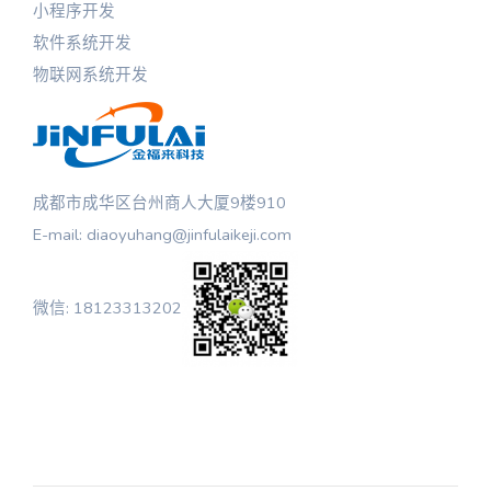
小程序开发
软件系统开发
物联网系统开发
成都市成华区台州商人大厦9楼910
E-mail: diaoyuhang@jinfulaikeji.com
微信: 18123313202