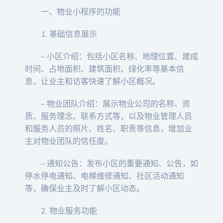
一、物业小程序的功能
1. 基础信息展示
– 小区介绍：包括小区名称、地理位置、建成
时间、占地面积、建筑面积、绿化率等基本信
息，让业主和访客快速了解小区概况。
– 物业团队介绍：展示物业公司的名称、资
质、服务理念、联系方式等，以及物业管理人员
和服务人员的照片、姓名、职责等信息，增加业
主对物业团队的信任度。
– 通知公告：发布小区的重要通知、公告，如
停水停电通知、电梯维修通知、社区活动通知
等，确保业主及时了解小区动态。
2. 物业服务功能