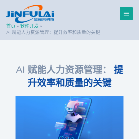
跳
Post
Main
至
navigation
内
Men
容
首页
软件开发
AI 赋能人力资源管理：提升效率和质量的关键
AI 赋能人力资源管理：
提
升效率和质量的关键