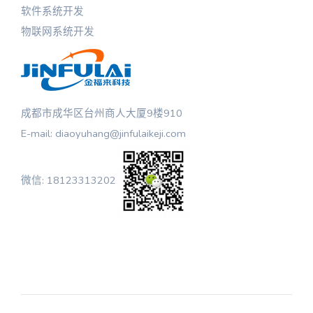
软件系统开发
物联网系统开发
成都市成华区台州商人大厦9楼910
E-mail: diaoyuhang@jinfulaikeji.com
微信: 18123313202