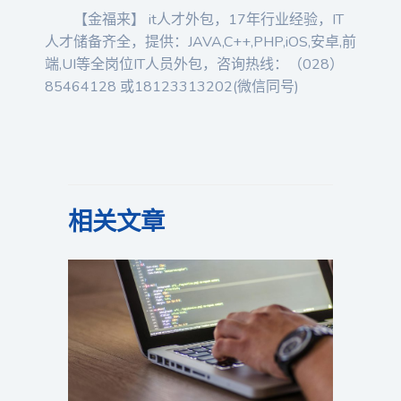
【金福来】 it人才外包，17年行业经验，IT
人才储备齐全，提供：JAVA,C++,PHP,iOS,安卓,前
端,UI等全岗位IT人员外包，咨询热线：（028）
85464128 或18123313202(微信同号)
相关文章