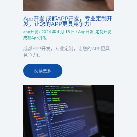
App开发 成都APP开发，专业定制开
发，让您的APP更具竞争力!
app开发
/
2024 年 4 月 18 日
/
App开发
,
定制开发
,
成都App开发
成都APP开发，专业定制，让您的APP更具
竞争力!…
阅读更多