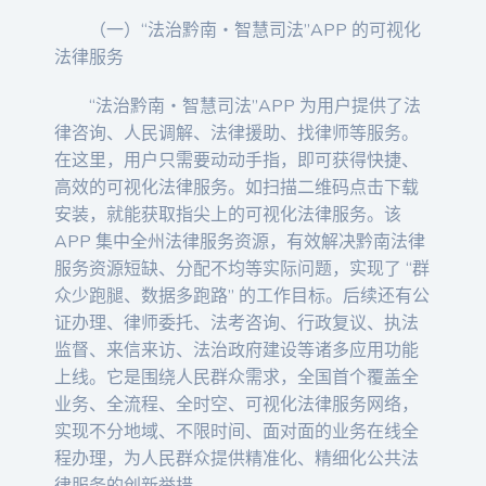
（一）“法治黔南・智慧司法”APP 的可视化
法律服务
“法治黔南・智慧司法”APP 为用户提供了法
律咨询、人民调解、法律援助、找律师等服务。
在这里，用户只需要动动手指，即可获得快捷、
高效的可视化法律服务。如扫描二维码点击下载
安装，就能获取指尖上的可视化法律服务。该
APP 集中全州法律服务资源，有效解决黔南法律
服务资源短缺、分配不均等实际问题，实现了 “群
众少跑腿、数据多跑路” 的工作目标。后续还有公
证办理、律师委托、法考咨询、行政复议、执法
监督、来信来访、法治政府建设等诸多应用功能
上线。它是围绕人民群众需求，全国首个覆盖全
业务、全流程、全时空、可视化法律服务网络，
实现不分地域、不限时间、面对面的业务在线全
程办理，为人民群众提供精准化、精细化公共法
律服务的创新举措。