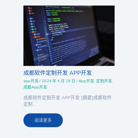
成都软件定制开发 APP开发
app开发
/
2024 年 4 月 18 日
/
App开发
,
定制开发
,
成都App开发
成都软件定制开发 APP开发 [摘要]成都软件
定制…
阅读更多