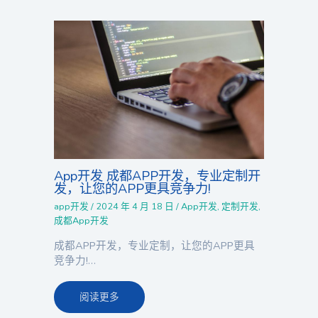
App开发 成都APP开发，专业定制开
发，让您的APP更具竞争力!
app开发
/
2024 年 4 月 18 日
/
App开发
,
定制开发
,
成都App开发
成都APP开发，专业定制，让您的APP更具
竞争力!…
阅读更多