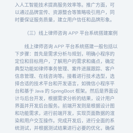
入人工智能技术提高服务效率等。推广方面，可
以通过品牌宣传、资源整合等策略吸引用户，同
时要保证服务质量，建立用户信任和品牌形象。
（三）线上律师咨询 APP 平台系统搭建案例
线上律师咨询 APP 平台系统搭建一般包括以
下步骤：首先是需求分析与规划，明确小程序的
定位和目标用户，了解用户的需求和痛点，确定
典型功能如律师事务管理、案件进展跟踪、客户
信息管理、在线咨询等。接着进行技术选型，选
择合适的技术平台和开发语言，如微信小程序平
台和基于 Java 的 SpringBoot 框架。然后是界面设
计与后台开发，根据需求分析的结果，设计用户
界面并开发后台服务。前端开发则是根据设计图
和功能需求，进行前端开发，实现页面数据的渲
染和用户交互操作。完成开发后，进行全面的系
统测试，并根据测试结果进行必要的优化，确保