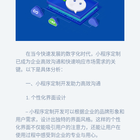
在当今快速发展的数字化时代，小程序定制
已成为企业高效沟通和快速响应市场需求的关
键。以下是具体分析：
一、小程序定制开发助力高效沟通
1. 个性化界面设计
– 小程序定制开发可以根据企业的品牌形象和
用户需求，设计出独特的界面风格。这样的个性
化界面不仅能吸引用户的注意力，还能让用户在
使用过程中感受到企业的专业与用心。