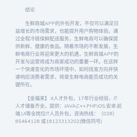
结论
生鲜商城APP的外包开发，不仅可以满足日
益增长的市场需求，也能提升用户购物体验。通
过全程冷链保鲜配送服务，生鲜电商可以确保提
供新鲜、健康的食品。随着市场的不断发展，生
鲜电商行业将迎来更大的机遇，生鲜商城APP的
开发与运营将成为商家成功的重要一环。在这样
一个快速变化的市场环境中，如何找准方向并快
速响应消费者需求，将是生鲜电商能否成功的关
键所在。
【金福来】 it人才外包，17年行业经验，IT
人才储备齐全，提供：JAVA,C++,PHP,iOS,安卓,前
端,UI等全岗位IT人员外包，咨询热线：（028）
85464128 或18123313202(微信同号)