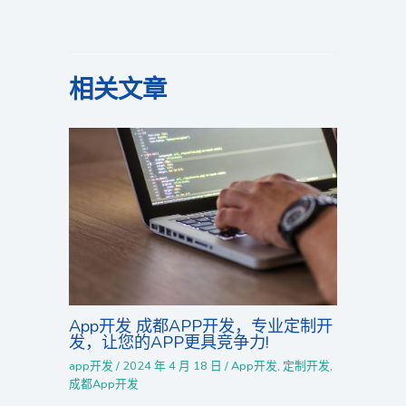
相关文章
App开发 成都APP开发，专业定制开
发，让您的APP更具竞争力!
app开发
/
2024 年 4 月 18 日
/
App开发
,
定制开发
,
成都App开发