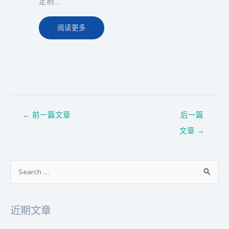
定制…
阅读更多
←
前一篇文章
后一篇
文章
→
搜
索
：
近期文章