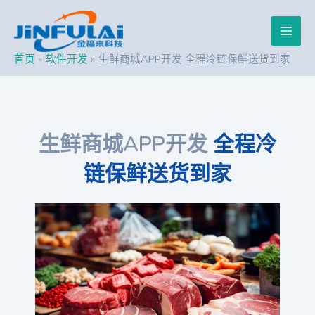
跳
Post
Main
至
navigation
内
Men
容
首页
软件开发
生鲜商城APP开发 全程冷链保鲜送货到家
生鲜商城APP开发
全程冷
链保鲜送货到家