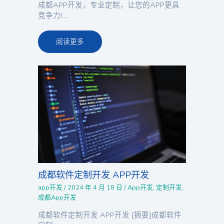
成都APP开发，专业定制，让您的APP更具
竞争力!…
阅读更多
成都软件定制开发 APP开发
app开发
/
2024 年 4 月 18 日
/
App开发
,
定制开发
,
成都App开发
成都软件定制开发 APP开发 [摘要]成都软件