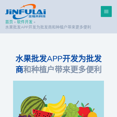
跳
Post
Main
至
navigation
内
Men
容
首页
软件开发
水果批发APP开发为批发商和种植户带来更多便利
水果批发APP开发为批发
商
和种植户带来更多便利