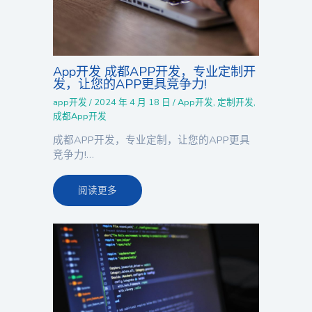
App开发 成都APP开发，专业定制开
发，让您的APP更具竞争力!
app开发
/
2024 年 4 月 18 日
/
App开发
,
定制开发
,
成都App开发
成都APP开发，专业定制，让您的APP更具
竞争力!…
阅读更多