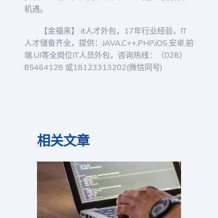
机遇。
【金福来】 it人才外包，17年行业经验，IT
人才储备齐全，提供：JAVA,C++,PHP,iOS,安卓,前
端,UI等全岗位IT人员外包，咨询热线：（028）
85464128 或18123313202(微信同号)
相关文章