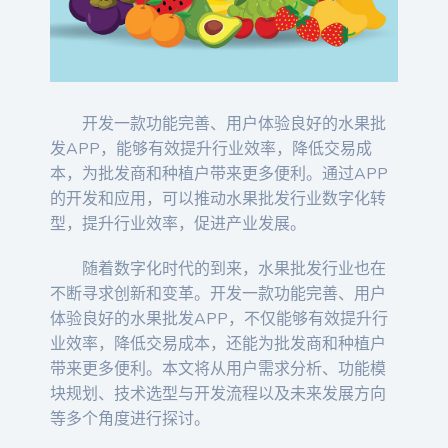
开发一款功能完善、用户体验良好的水果批
发APP，能够有效提升行业效率，降低交易成
本，为批发商和种植户带来更多便利。通过APP
的开发和应用，可以推动水果批发行业数字化转
型，提升行业效率，促进产业发展。
随着数字化时代的到来，水果批发行业也在
不断寻求创新和变革。开发一款功能完善、用户
体验良好的水果批发APP，不仅能够有效提升行
业效率，降低交易成本，还能为批发商和种植户
带来更多便利。本文将从用户需求分析、功能模
块规划、技术选型与开发流程以及未来发展方向
等多个角度进行探讨。