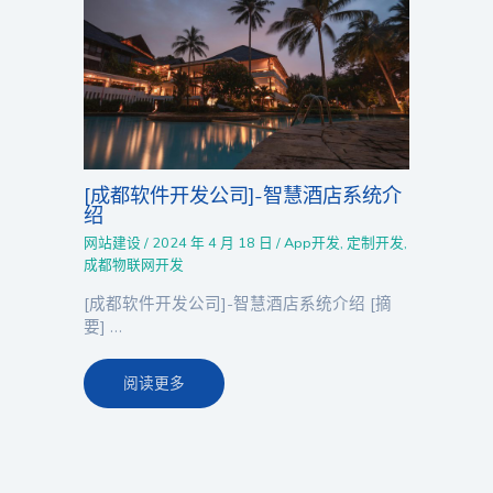
[成都软件开发公司]-智慧酒店系统介
绍
网站建设
/
2024 年 4 月 18 日
/
App开发
,
定制开发
,
成都物联网开发
[成都软件开发公司]-智慧酒店系统介绍 [摘
要] …
阅读更多