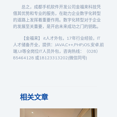
总之，成都手机软件开发公司金福来科技凭
借其优势和专业的服务，在助力企业数字化转型
的道路上发挥着重要作用。数字化转型对于企业
的发展至关重要，是开启未来成功之门的钥匙。
【金福来】 it人才外包，17年行业经验，IT
人才储备齐全，提供：JAVA,C++,PHP,iOS,安卓,前
端,UI等全岗位IT人员外包，咨询热线：（028）
85464128 或18123313202(微信同号)
相关文章