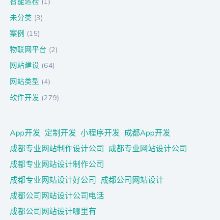
智能巡检
(1)
未分类
(3)
案例
(15)
物联网平台
(2)
网站建设
(64)
网站类型
(4)
软件开发
(279)
App开发
定制开发
小程序开发
成都App开发
成都专业网站制作设计公司
成都专业网站设计公司
成都专业网站设计制作公司
成都专业网站设计好公司
成都公司网站设计
成都公司网站设计公司电话
成都公司网站设计哪里有