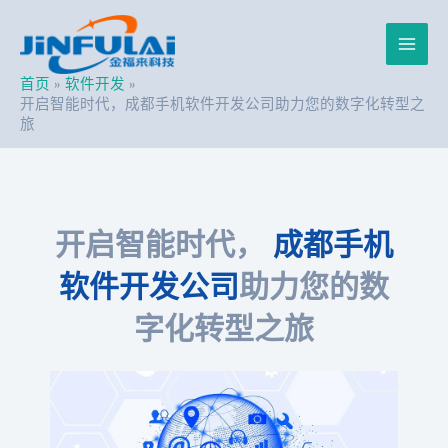
跳
Post
Main
至
navigation
内
Men
容
首页
软件开发
开启智能时代，成都手机软件开发公司助力您的数字化转型之
旅
开启智能时代，
成都手机
软件开发公司
助力您的数
字化转型之旅