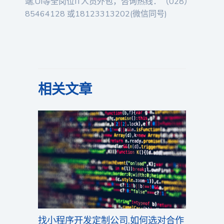
端,UI等全岗位IT人员外包，咨询热线：（028）
85464128 或18123313202(微信同号)
相关文章
找小程序开发定制公司,如何选对合作