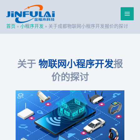
跳
Post
Main
至
navigation
内
Men
容
首页
小程序开发
关于成都物联网小程序开发报价的探讨
关于
物联网小程序开发
报
价的探讨