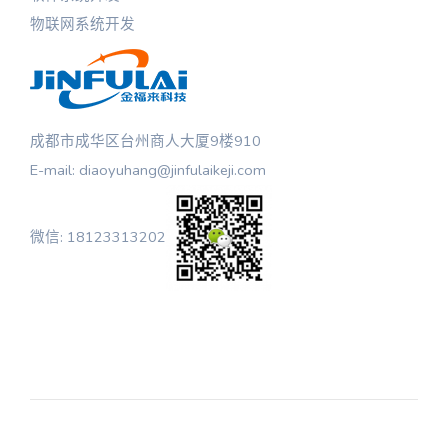
物联网系统开发
成都市成华区台州商人大厦9楼910
E-mail: diaoyuhang@jinfulaikeji.com
微信: 18123313202