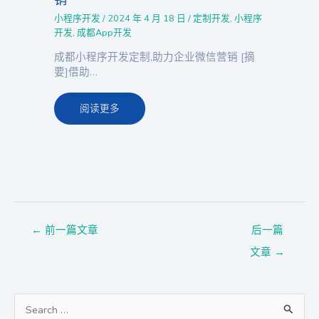
销
小程序开发
/
2024 年 4 月 18 日
/
定制开发
,
小程序
开发
,
成都App开发
成都小程序开发定制,助力企业微信营销 [摘
要]借助…
阅读更多
←
前一篇文章
后一篇
文章
→
搜