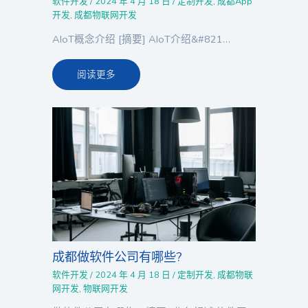
软件开发
/
2024 年 4 月 18 日
/
定制开发
,
成都App
开发
,
成都物联网开发
AIoT概念介绍 [摘要] AIoT介绍&#821…
阅读更多
成都做软件公司有哪些?
软件开发
/
2024 年 4 月 18 日
/
定制开发
,
成都物联
网开发
,
物联网开发