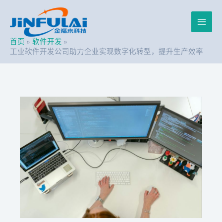
跳
Post
Main
至
navigation
内
Men
容
首页
软件开发
工业软件开发公司助力企业实现数字化转型，提升生产效率