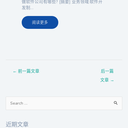
做软件公司有哪些? [摘要] 业务领域:软件开
发制…
阅读更多
←
前一篇文章
后一篇
文章
→
搜
索
：
近期文章