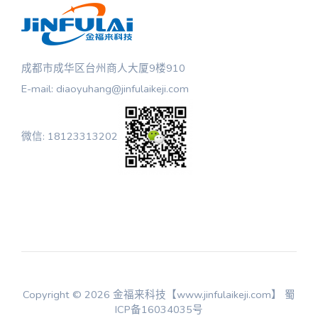
成都市成华区台州商人大厦9楼910
E-mail: diaoyuhang@jinfulaikeji.com
微信: 18123313202
Copyright © 2026 金福来科技【www.jinfulaikeji.com】
蜀
ICP备16034035号