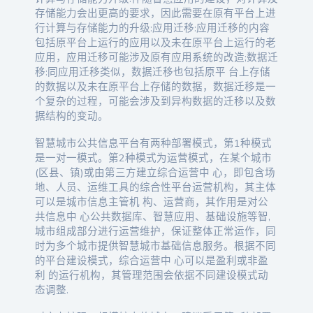
存储能力会出更高的要求，因此需要在原有平台上进
行计算与存储能力的升级:应用迁移:应用迁移的内容
包括原平台上运行的应用以及未在原平台上运行的老
应用，应用迁移可能涉及原有应用系统的改造;数据迁
移:同应用迁移类似，数据迁移也包括原平 台上存储
的数据以及未在原平台上存储的数据，数据迁移是一
个复杂的过程，可能会涉及到异构数据的迁移以及数
据结构的变动。
智慧城市公共信息平台有两种部署模式，第1种模式
是一对一模式。第2种模式为运营模式，在某个城市
(区县、镇)或由第三方建立综合运营中 心，即包含场
地、人员、运维工具的综合性平台运营机构，其主体
可以是城市信息主管机 构、运营商，其作用是对公
共信息中 心公共数据库、智慧应用、基础设施等智,
城市组成部分进行运营维护，保证整体正常运作，同
时为多个城市提供智慧城市基础信息服务。根据不同
的平台建设模式，综合运营中 心可以是盈利或非盈
利 的运行机构，其管理范围会依据不同建设模式动
态调整.