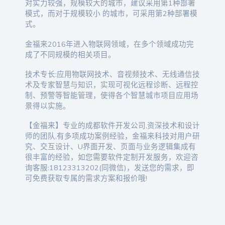
对实力较强，规模较大的城市，建议采用第1种部署
模式，而对于规模较小 的城市，可采用第2种部署模
式。
金福来2016年进入物联网领域，在多个领域成功完
成了不同规模的相关项目。
技术专长:应用物联网技术、音视频技术、无线通信技
术及专家智慧与知识，实现可视化远程诊断、远程控
制、预警等智能管理，使得各个智慧城市项目应用场
景得以实施。
【金福来】专业的成都软件开发公司,资深技术和设计
师的团队,有多项成功案例经验，金福来科技对用户研
究、交互设计、U界面开发、页面与业务逻辑集成有
很丰富的经验，如您需要软件定制开发服务，欢迎咨
询客服:18123313202(同微信)，发送您的需求，即
可免费获取专属的需求方案和报价哦!