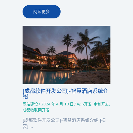
阅读更多
[成都软件开发公司]-智慧酒店系统介
绍
网站建设
/
2024 年 4 月 18 日
/
App开发
,
定制开发
,
成都物联网开发
[成都软件开发公司]-智慧酒店系统介绍 [摘
要] …