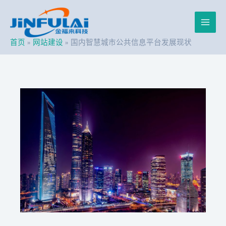
跳
Post
Main
至
navigation
内
Men
容
首页
网站建设
国内智慧城市公共信息平台发展现状