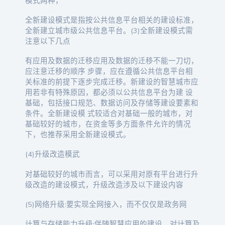
模式两种，
全新建设模式是指按公共信息平台相关的建设标准，
全新建立城市级公共信息平台。(3)全新建设模式需
注意以下几点
有应用及数据的迁移应用及数据的迁移不能一刀切，
应注意迁移的顺序 步骤，应在遵循公共信息平台相
关标准的前提下逐步完成迁移。新建设的智慧城市应
用若非有特殊原因，都必须以公共信息平台为建 设
基础，包括接口规范、数据访问及存储等建设要素和
条件。全新建设模 式较适合对基础一般的城市，对
基础较好的城市，在资金等多方面条件允许的情况
下，也推荐采用全新建设模式。
(4)升级改造模武
对基础较好的城市而言，可以采用对原有平台进行升
级改造的建设模式，升级改造涉及以下建设内容
(5)网络升级:要实现全网接入，而不仅仅是政务网
计算与存储能力升级:伴随智慧应用的建设，对计算及