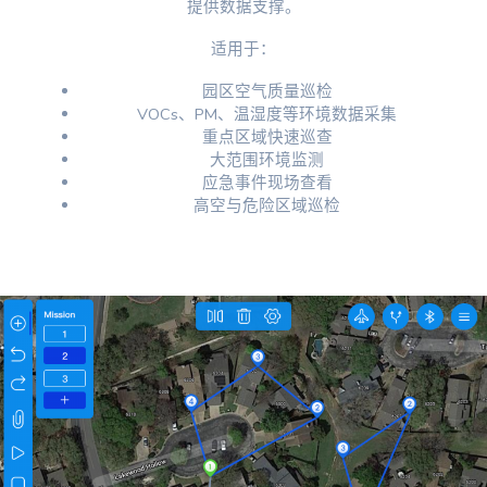
提供数据支撑。
适用于：
园区空气质量巡检
VOCs、PM、温湿度等环境数据采集
重点区域快速巡查
大范围环境监测
应急事件现场查看
高空与危险区域巡检