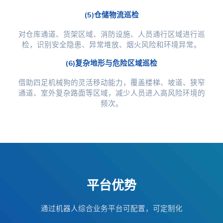
(5)仓储物流巡检
对仓库通道、货架区域、消防设施、人员通行区域进行巡
检，识别安全隐患、异常堆放、烟火风险和环境异常。
(6)复杂地形与危险区域巡检
借助四足机械狗的灵活移动能力，覆盖楼梯、坡道、狭窄
通道、室外复杂路面等区域，减少人员进入高风险环境的
频次。
平台优势
通过机器人综合业务平台可配置，可定制化