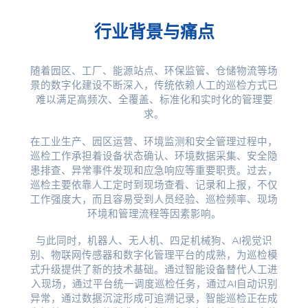
行业背景与痛点
随着园区、工厂、能源站点、环保监管、仓储物流等场
景的数字化建设不断深入，传统依赖人工的巡检方式已
难以满足高频次、全覆盖、标准化和实时化的管理要
求。
在工业生产、园区运营、环境监测和安全管理过程中，
巡检工作承担着设备状态确认、环境数据采集、安全隐
患排查、异常事件发现和应急响应等重要职责。过去，
巡检主要依靠人工定时到现场查看、记录和上报，不仅
工作强度大，而且容易受到人员经验、巡检频率、现场
环境和管理流程等因素影响。
与此同时，机器人、无人机、四足机械狗、AI视觉识
别、物联网传感器和数字化管理平台的成熟，为巡检模
式升级提供了新的技术基础。通过智能设备替代人工进
入现场，通过平台统一调度巡检任务，通过AI自动识别
异常，通过数据沉淀形成可追溯记录，智能巡检正在成