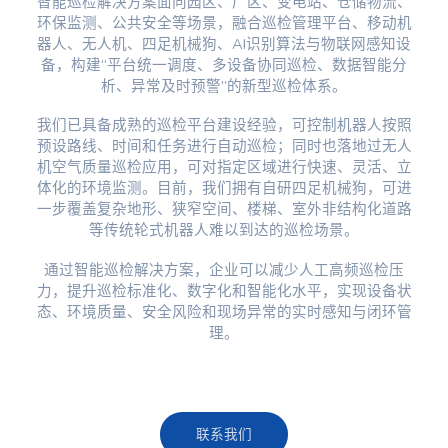
智能巡检解决方案面向园区、厂区、变电站、仓储物流、
环保监测、公共安全等场景，融合巡检管理平台、移动机
器人、无人机、四足机械狗、AI识别算法与物联网感知设
备，构建“平台统一调度、多设备协同巡检、数据智能分
析、异常及时预警”的新型巡检体系。
我们已具备成熟的巡检平台建设经验，可控制机器人按照
预设路线、时间和任务进行自动巡检；同时也落地过无人
机空气质量巡检应用，可对指定区域进行快速、灵活、立
体化的环境监测。目前，我们拥有自研四足机械狗，可进
一步覆盖复杂地形、狭窄空间、楼梯、室外非结构化道路
等传统轮式机器人难以到达的巡检场景。
通过智能巡检解决方案，企业可以减少人工高频巡检压
力，提升巡检标准化、数字化和智能化水平，实现设备状
态、环境质量、安全风险和现场异常的实时感知与闭环管
理。
联系我们