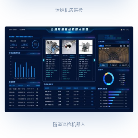
运维机房巡检
隧道巡检机器人