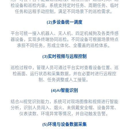
检设备和巡检内容。系统支持定时任务、周期任务、临时
任务和远程手动控制，满足不同场景下的巡检需求。
(2)多设备统一调度
平台可统一接入机器人、无人机、四足机械狗及各类传感
器设备，实现多终端协同巡检。不同设备可根据场景特点
承担不同任务，形成立体化、全覆盖的巡检体系。
(3)实时视频与远程控制
巡检过程中，管理人员可通过平台实时查看设备位置、巡
检画面、运行状态和采集数据，并在必要时进行远程控
制、任务调整或人工接管。
(4)AI智能识别
结合AI视觉识别能力，系统可对现场图像和视频进行智能
分析，识别人员闯入、烟火、未佩戴安全帽、设备异常、
仪表读数、环境异常等情况，并自动触发告警。
(5)环境与设备数据采集