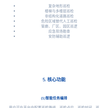
复杂地形巡检
楼梯与多楼层巡检
非结构化道路巡检
危险区域替代人工巡检
管廊、厂区、园区巡逻
应急现场勘查
安防辅助巡逻
5. 核心功能
(1)智能任务编排
用户可在平台中配置巡检路线、巡检点位、巡检时间、巡