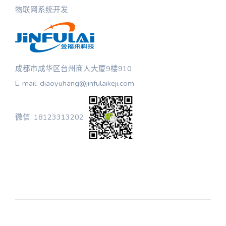
物联网系统开发
成都市成华区台州商人大厦9楼910
E-mail: diaoyuhang@jinfulaikeji.com
微信: 18123313202