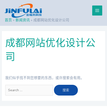
跳
搜
Main
至
索：
内
Men
容
首页
新闻资讯
成都网站优化设计公司
成都网站优化设计公
司
我们似乎找不到您想要的东西，或许搜索会有用。