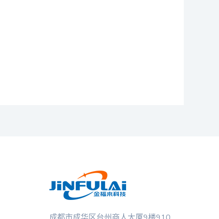
成都市成华区台州商人大厦9楼910