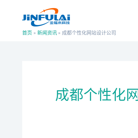
跳
搜
至
索：
内
容
首页
新闻资讯
成都个性化网站设计公司
成都个性化