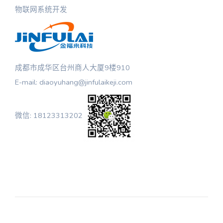
物联网系统开发
成都市成华区台州商人大厦9楼910
E-mail: diaoyuhang@jinfulaikeji.com
微信: 18123313202