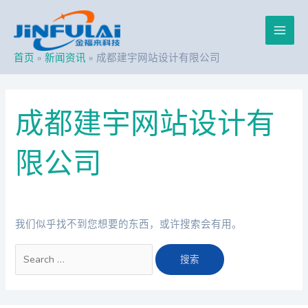
跳
搜
Main
至
索：
内
Men
容
首页
新闻资讯
成都建宇网站设计有限公司
成都建宇网站设计有
限公司
我们似乎找不到您想要的东西，或许搜索会有用。