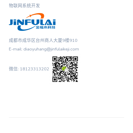
物联网系统开发
成都市成华区台州商人大厦9楼910
E-mail: diaoyuhang@jinfulaikeji.com
微信: 18123313202