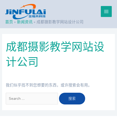
跳
搜
Main
至
索：
内
Men
容
首页
新闻资讯
成都摄影教学网站设计公司
成都摄影教学网站设
计公司
我们似乎找不到您想要的东西，或许搜索会有用。