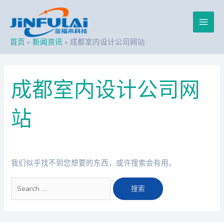
跳
搜
Main
至
索：
内
Men
容
首页
新闻资讯
成都室内设计公司网站
成都室内设计公司网
站
我们似乎找不到您想要的东西，或许搜索会有用。