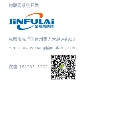
物联网系统开发
成都市成华区台州商人大厦9楼910
E-mail: diaoyuhang@jinfulaikeji.com
微信: 18123313202